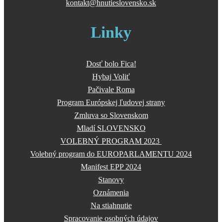
kontakt@hnutieslovensko.sk
Linky
Dosť bolo Fica!
Hybaj Voliť
Pačivale Roma
Program Európskej ľudovej strany
Zmluva so Slovenskom
Mladí SLOVENSKO
VOLEBNÝ PROGRAM 2023
Volebný program do EUROPARLAMENTU 2024
Manifest EPP 2024
Stanovy
Oznámenia
Na stiahnutie
Spracovanie osobných údajov