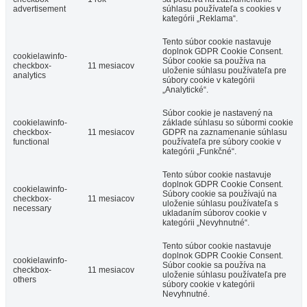
advertisement
súhlasu používateľa s cookies v
kategórii „Reklama“.
Tento súbor cookie nastavuje
doplnok GDPR Cookie Consent.
cookielawinfo-
Súbor cookie sa používa na
checkbox-
11 mesiacov
uloženie súhlasu používateľa pre
analytics
súbory cookie v kategórii
„Analytické“.
Súbor cookie je nastavený na
cookielawinfo-
základe súhlasu so súbormi cookie
checkbox-
11 mesiacov
GDPR na zaznamenanie súhlasu
functional
používateľa pre súbory cookie v
kategórii „Funkčné“.
Tento súbor cookie nastavuje
doplnok GDPR Cookie Consent.
cookielawinfo-
Súbory cookie sa používajú na
checkbox-
11 mesiacov
uloženie súhlasu používateľa s
necessary
ukladaním súborov cookie v
kategórii „Nevyhnutné“.
Tento súbor cookie nastavuje
doplnok GDPR Cookie Consent.
cookielawinfo-
Súbor cookie sa používa na
checkbox-
11 mesiacov
uloženie súhlasu používateľa pre
others
súbory cookie v kategórii
Nevyhnutné.