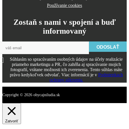
Používanie cookies
Zostaň s nami v spojení a buď
informovaný
ODOSLAŤ
Súhlasím so spracúvaním osobných údajov na účely realizácie
priameho marketingu a PR, čo zahŕňa aj spracúvanie mojich
fotografií, vrátane možnosti ich zverenenia. Tento súhlas máte
právo kedykoľvek odvolať. Viac informácií je v
Podmienkach
ochrany súkromia.
Copyright © 2026 obycajniludia.sk
Zatvoriť