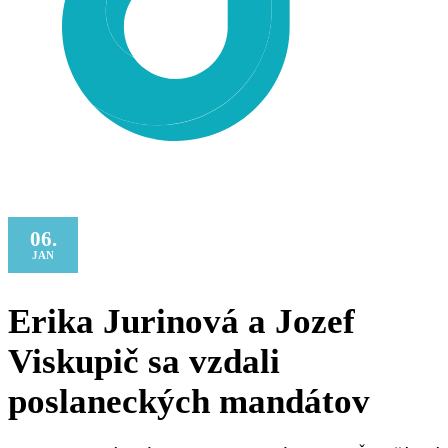
06.
JAN
Erika Jurinová a Jozef
Viskupič sa vzdali
poslaneckých mandátov