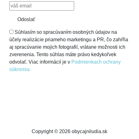
Odoslať
Súhlasím so spracúvaním osobných údajov na
účely realizácie priameho marketingu a PR, čo zahŕňa
aj spracúvanie mojich fotografií, vrátane možnosti ich
zverenenia. Tento súhlas máte právo kedykoľvek
odvolať. Viac informácií je v
Podmienkach ochrany
súkromia.
Copyright © 2026 obycajniludia.sk