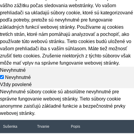
vášho zážitku počas sledovania webstránky. Vo vašom
prehliadači sa ukladajú súbory cookie, ktoré sú kategorizované
podľa potreby, pretože sú nevyhnutné pre fungovanie
základných funkcií webovej stránky. Používame aj cookies
tretích strán, ktoré nám pomáhajú analyzovať a pochopiť, ako
používate túto webovú stránku. Tieto cookies budú uložené vo
vašom prehliadači iba s vaším súhlasom. Máte tiež možnosť
zrušiť tieto cookies. Zrušenie niektorých z týchto súborov však
môže mať vplyv na správne fungovanie webovej stránky.
Nevyhnutné
Nevyhnutné
Vždy povolené
Nevyhnutné súbory cookie sú absolútne nevyhnutné pre
správne fungovanie webovej stránky. Tieto súbory cookie
anonymne zaisťujú základné funkcie a bezpečnostné prvky
webovej stránky.
Sušenka
Trvanie
Popis