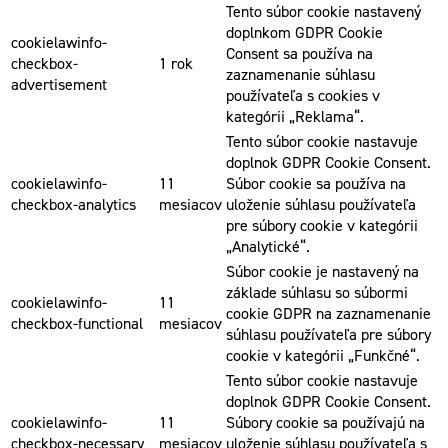
Tento súbor cookie nastavený
doplnkom GDPR Cookie
cookielawinfo-
Consent sa používa na
checkbox-
1 rok
zaznamenanie súhlasu
advertisement
používateľa s cookies v
kategórii „Reklama“.
Tento súbor cookie nastavuje
doplnok GDPR Cookie Consent.
cookielawinfo-
11
Súbor cookie sa používa na
checkbox-analytics
mesiacov
uloženie súhlasu používateľa
pre súbory cookie v kategórii
„Analytické“.
Súbor cookie je nastavený na
základe súhlasu so súbormi
cookielawinfo-
11
cookie GDPR na zaznamenanie
checkbox-functional
mesiacov
súhlasu používateľa pre súbory
cookie v kategórii „Funkčné“.
Tento súbor cookie nastavuje
doplnok GDPR Cookie Consent.
cookielawinfo-
11
Súbory cookie sa používajú na
checkbox-necessary
mesiacov
uloženie súhlasu používateľa s