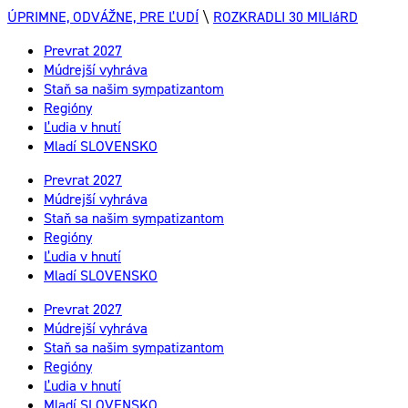
ÚPRIMNE, ODVÁŽNE, PRE ĽUDÍ
\
ROZKRADLI 30 MILIáRD
Prevrat 2027
Múdrejší vyhráva
Staň sa našim sympatizantom
Regióny
Ľudia v hnutí
Mladí SLOVENSKO
Prevrat 2027
Múdrejší vyhráva
Staň sa našim sympatizantom
Regióny
Ľudia v hnutí
Mladí SLOVENSKO
Prevrat 2027
Múdrejší vyhráva
Staň sa našim sympatizantom
Regióny
Ľudia v hnutí
Mladí SLOVENSKO