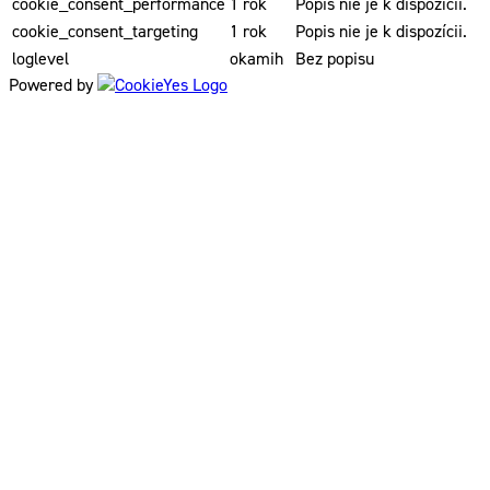
cookie_consent_performance
1 rok
Popis nie je k dispozícii.
cookie_consent_targeting
1 rok
Popis nie je k dispozícii.
loglevel
okamih
Bez popisu
Powered by