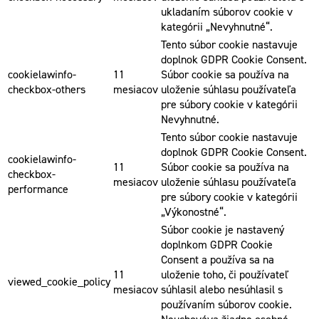
ukladaním súborov cookie v
kategórii „Nevyhnutné“.
Tento súbor cookie nastavuje
doplnok GDPR Cookie Consent.
cookielawinfo-
11
Súbor cookie sa používa na
checkbox-others
mesiacov
uloženie súhlasu používateľa
pre súbory cookie v kategórii
Nevyhnutné.
Tento súbor cookie nastavuje
doplnok GDPR Cookie Consent.
cookielawinfo-
11
Súbor cookie sa používa na
checkbox-
mesiacov
uloženie súhlasu používateľa
performance
pre súbory cookie v kategórii
„Výkonostné“.
Súbor cookie je nastavený
doplnkom GDPR Cookie
Consent a používa sa na
11
uloženie toho, či používateľ
viewed_cookie_policy
mesiacov
súhlasil alebo nesúhlasil s
používaním súborov cookie.