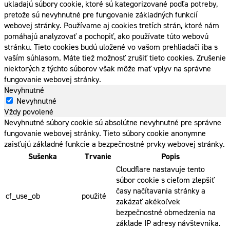
ukladajú súbory cookie, ktoré sú kategorizované podľa potreby,
pretože sú nevyhnutné pre fungovanie základných funkcií
webovej stránky. Používame aj cookies tretích strán, ktoré nám
pomáhajú analyzovať a pochopiť, ako používate túto webovú
stránku. Tieto cookies budú uložené vo vašom prehliadači iba s
vaším súhlasom. Máte tiež možnosť zrušiť tieto cookies. Zrušenie
niektorých z týchto súborov však môže mať vplyv na správne
fungovanie webovej stránky.
Nevyhnutné
Nevyhnutné
Vždy povolené
Nevyhnutné súbory cookie sú absolútne nevyhnutné pre správne
fungovanie webovej stránky. Tieto súbory cookie anonymne
zaisťujú základné funkcie a bezpečnostné prvky webovej stránky.
Sušenka
Trvanie
Popis
Cloudflare nastavuje tento
súbor cookie s cieľom zlepšiť
časy načítavania stránky a
cf_use_ob
použité
zakázať akékoľvek
bezpečnostné obmedzenia na
základe IP adresy návštevníka.