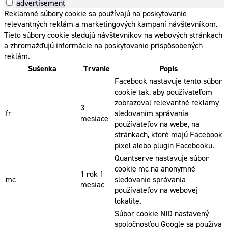
advertisement
Reklamné súbory cookie sa používajú na poskytovanie
relevantných reklám a marketingových kampaní návštevníkom.
Tieto súbory cookie sledujú návštevníkov na webových stránkach
a zhromažďujú informácie na poskytovanie prispôsobených
reklám.
Sušenka
Trvanie
Popis
Facebook nastavuje tento súbor
cookie tak, aby používateľom
zobrazoval relevantné reklamy
3
fr
sledovaním správania
mesiace
používateľov na webe, na
stránkach, ktoré majú Facebook
pixel alebo plugin Facebooku.
Quantserve nastavuje súbor
cookie mc na anonymné
1 rok 1
mc
sledovanie správania
mesiac
používateľov na webovej
lokalite.
Súbor cookie NID nastavený
spoločnosťou Google sa používa