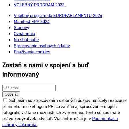
VOLEBNÝ PROGRAM 2023
Volebný program do EUROPARLAMENTU 2024
Manifest EPP 2024
Stanovy
Oznámenia
Na stiahnutie
Spracovanie osobných údajov
Používanie cookies
Zostaň s nami v spojení a buď
informovaný
Odoslať
Súhlasím so spracúvaním osobných údajov na účely realizácie
priameho marketingu a PR, čo zahŕňa aj spracúvanie mojich
fotografií, vrátane možnosti ich zverenenia. Tento súhlas máte
právo kedykoľvek odvolať. Viac informácií je v
Podmienkach
ochrany súkromia.