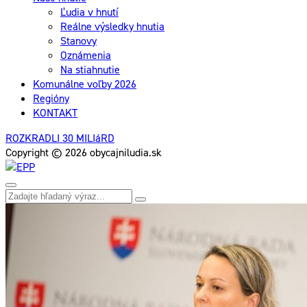
Ľudia v hnutí
Reálne výsledky hnutia
Stanovy
Oznámenia
Na stiahnutie
Komunálne voľby 2026
Regióny
KONTAKT
ROZKRADLI 30 MILIáRD
Copyright © 2026 obycajniludia.sk