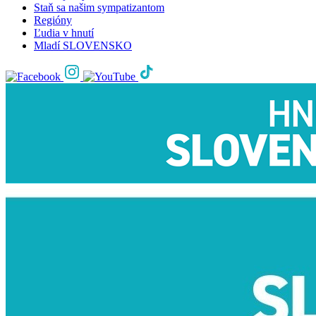
Staň sa našim sympatizantom
Regióny
Ľudia v hnutí
Mladí SLOVENSKO