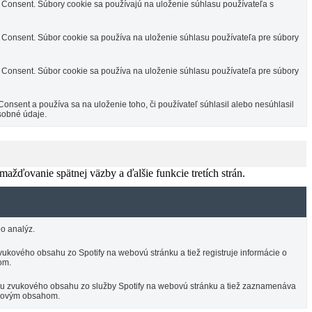
Consent. Súbory cookie sa používajú na uloženie súhlasu používateľa s
Consent. Súbor cookie sa používa na uloženie súhlasu používateľa pre súbory
Consent. Súbor cookie sa používa na uloženie súhlasu používateľa pre súbory
sent a používa sa na uloženie toho, či používateľ súhlasil alebo nesúhlasil
sobné údaje.
žďovanie spätnej väzby a ďalšie funkcie tretích strán.
o analýz.
ukového obsahu zo Spotify na webovú stránku a tiež registruje informácie o
om.
ciu zvukového obsahu zo služby Spotify na webovú stránku a tiež zaznamenáva
vukovým obsahom.