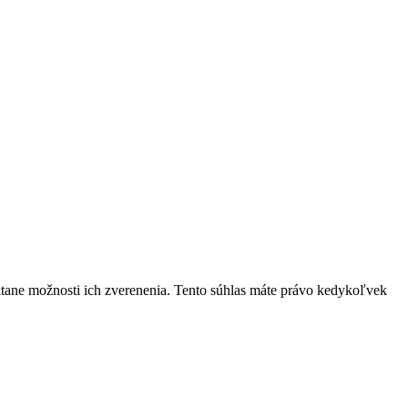
átane možnosti ich zverenenia. Tento súhlas máte právo kedykoľvek