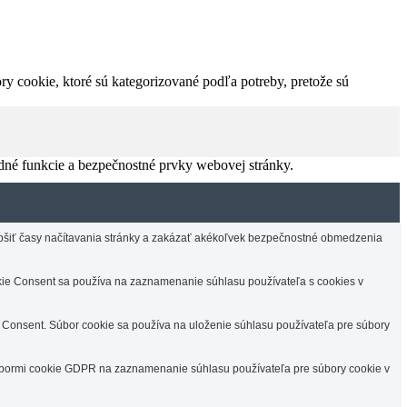
y cookie, ktoré sú kategorizované podľa potreby, pretože sú
dné funkcie a bezpečnostné prvky webovej stránky.
lepšiť časy načítavania stránky a zakázať akékoľvek bezpečnostné obmedzenia
e Consent sa používa na zaznamenanie súhlasu používateľa s cookies v
Consent. Súbor cookie sa používa na uloženie súhlasu používateľa pre súbory
úbormi cookie GDPR na zaznamenanie súhlasu používateľa pre súbory cookie v