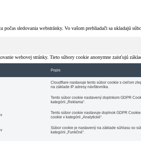
u počas sledovania webstránky. Vo vašom prehliadači sa ukladajú súbor
ovanie webovej stránky. Tieto súbory cookie anonymne zaisťujú zákla
Popis
Cloudflare nastavuje tento súbor cookie s cieľom z
na základe IP adresy návštevníka.
Tento súbor cookie nastavený doplnkom GDPR Cooki
kategórii „Reklama“.
Tento súbor cookie nastavuje doplnok GDPR Cookie 
ov
cookie v kategórii „Analytické“.
Súbor cookie je nastavený na základe súhlasu so s
ov
kategórii „Funkčné“.