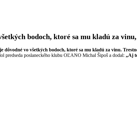
všetkých bodoch, ktoré sa mu kladú za vinu,
a je dôvodné vo všetkých bodoch, ktoré sa mu kladú za vinu. Trest
ol predseda poslaneckého klubu OĽANO Michal Šipoš a dodal:
„Aj t