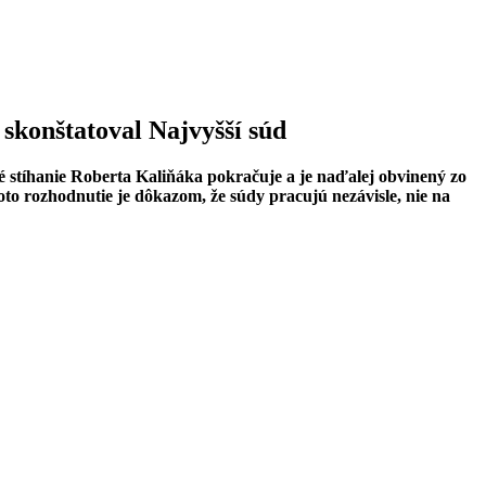
 skonštatoval Najvyšší súd
né stíhanie Roberta Kaliňáka pokračuje a je naďalej obvinený zo
oto rozhodnutie je dôkazom, že súdy pracujú nezávisle, nie na