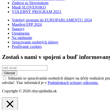
Zmluva so Slovenskom
Mladí SLOVENSKO
VOLEBNÝ PROGRAM 2023
Volebný program do EUROPARLAMENTU 2024
Manifest EPP 2024
Stanovy
Oznámenia
Na stiahnutie
Spracovanie osobných údajov
Používanie cookies
Zostaň s nami v spojení a buď informovan
Odoslať
Súhlasím so spracúvaním osobných údajov na účely realizácie pri
odvolať. Viac informácií je v
Podmienkach ochrany súkromia.
Copyright © 2026 obycajniludia.sk