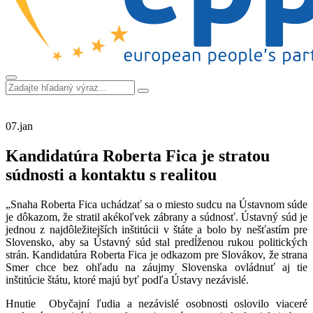
07.
jan
Kandidatúra Roberta Fica je stratou
súdnosti a kontaktu s realitou
„Snaha Roberta Fica uchádzať sa o miesto sudcu na Ústavnom súde
je dôkazom, že stratil akékoľvek zábrany a súdnosť. Ústavný súd je
jednou z najdôležitejších inštitúcii v štáte a bolo by nešťastím pre
Slovensko, aby sa Ústavný súd stal predĺženou rukou politických
strán. Kandidatúra Roberta Fica je odkazom pre Slovákov, že strana
Smer chce bez ohľadu na záujmy Slovenska ovládnuť aj tie
inštitúcie štátu, ktoré majú byť podľa Ústavy nezávislé.
Hnutie Obyčajní ľudia a nezávislé osobnosti oslovilo viaceré