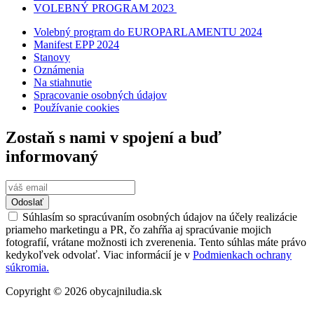
VOLEBNÝ PROGRAM 2023
Volebný program do EUROPARLAMENTU 2024
Manifest EPP 2024
Stanovy
Oznámenia
Na stiahnutie
Spracovanie osobných údajov
Používanie cookies
Zostaň s nami v spojení a buď
informovaný
Odoslať
Súhlasím so spracúvaním osobných údajov na účely realizácie
priameho marketingu a PR, čo zahŕňa aj spracúvanie mojich
fotografií, vrátane možnosti ich zverenenia. Tento súhlas máte právo
kedykoľvek odvolať. Viac informácií je v
Podmienkach ochrany
súkromia.
Copyright © 2026 obycajniludia.sk