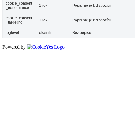
cookie_consent
1 rok
Popis nie je k dispozícii.
_performance
cookie_consent
1 rok
Popis nie je k dispozícii.
_targeting
loglevel
okamih
Bez popisu
Powered by