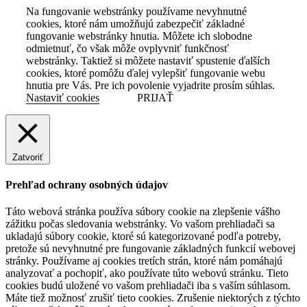
Na fungovanie webstránky používame nevyhnutné
cookies, ktoré nám umožňujú zabezpečiť základné
fungovanie webstránky hnutia. Môžete ich slobodne
odmietnuť, čo však môže ovplyvniť funkčnosť
webstránky. Taktiež si môžete nastaviť spustenie ďalších
cookies, ktoré pomôžu ďalej vylepšiť fungovanie webu
hnutia pre Vás. Pre ich povolenie vyjadrite prosím súhlas.
Nastaviť cookies
PRIJAŤ
Zatvoriť
Prehľad ochrany osobných údajov
Táto webová stránka používa súbory cookie na zlepšenie vášho
zážitku počas sledovania webstránky. Vo vašom prehliadači sa
ukladajú súbory cookie, ktoré sú kategorizované podľa potreby,
pretože sú nevyhnutné pre fungovanie základných funkcií webovej
stránky. Používame aj cookies tretích strán, ktoré nám pomáhajú
analyzovať a pochopiť, ako používate túto webovú stránku. Tieto
cookies budú uložené vo vašom prehliadači iba s vaším súhlasom.
Máte tiež možnosť zrušiť tieto cookies. Zrušenie niektorých z týchto