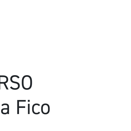
ÚRSO
a Fico