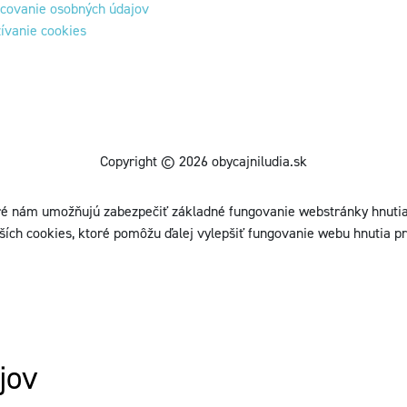
covanie osobných údajov
ívanie cookies
Copyright © 2026 obycajniludia.sk
é nám umožňujú zabezpečiť základné fungovanie webstránky hnutia.
ších cookies, ktoré pomôžu ďalej vylepšiť fungovanie webu hnutia pr
jov