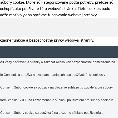
súbory cookie, ktoré sú kategorizované podľa potreby, pretože sú
ochopiť, ako používate túto webovú stránku. Tieto cookies budú
k môže mať vplyv na správne fungovanie webovej stránky.
kladné funkcie a bezpečnostné prvky webovej stránky.
lepšiť časy načítavania stránky a zakázať akékoľvek bezpečnostné obmedzenia na
e Consent sa používa na zaznamenanie súhlasu používateľa s cookies v
Consent. Súbor cookie sa používa na uloženie súhlasu používateľa pre súbory
úbormi cookie GDPR na zaznamenanie súhlasu používateľa pre súbory cookie v
Consent. Súbory cookie sa používajú na uloženie súhlasu používateľa s