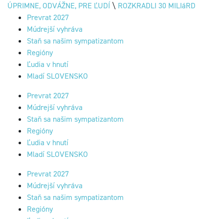
ÚPRIMNE, ODVÁŽNE, PRE ĽUDÍ
\
ROZKRADLI 30 MILIáRD
Prevrat 2027
Múdrejší vyhráva
Staň sa našim sympatizantom
Regióny
Ľudia v hnutí
Mladí SLOVENSKO
Prevrat 2027
Múdrejší vyhráva
Staň sa našim sympatizantom
Regióny
Ľudia v hnutí
Mladí SLOVENSKO
Prevrat 2027
Múdrejší vyhráva
Staň sa našim sympatizantom
Regióny