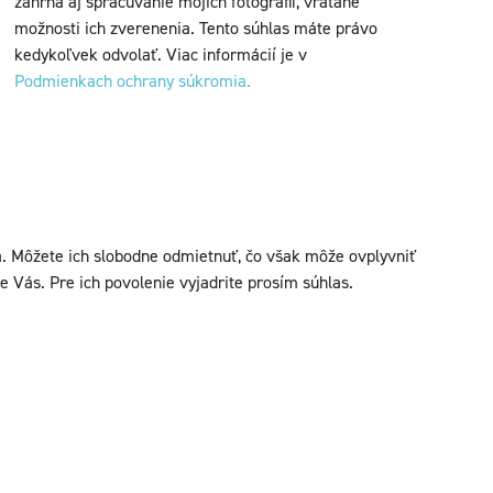
zahŕňa aj spracúvanie mojich fotografií, vrátane
možnosti ich zverenenia. Tento súhlas máte právo
kedykoľvek odvolať. Viac informácií je v
Podmienkach ochrany súkromia.
 Môžete ich slobodne odmietnuť, čo však môže ovplyvniť
e Vás. Pre ich povolenie vyjadrite prosím súhlas.