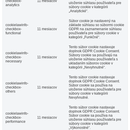
checkbox-
11 mesiacov
uloženie súhlasu používateľa pre
analytics
súbory cookie v kategórii
„Analytické“.
Súbor cookie je nastavený na
cookielawinfo-
základe súhlasu so súbormi cookie
checkbox-
11 mesiacov
GDPR na zaznamenanie súhlasu
functional
používateľa pre súbory cookie v
kategórii „Funkčné“.
Tento súbor cookie nastavuje
doplnok GDPR Cookie Consent.
cookielawinfo-
Súbory cookie sa používajú na
checkbox-
11 mesiacov
uloženie súhlasu používateľa s
necessary
ukladaním súborov cookie v
kategórii „Nevyhnutné“.
Tento súbor cookie nastavuje
doplnok GDPR Cookie Consent.
cookielawinfo-
Súbor cookie sa používa na
checkbox-
11 mesiacov
uloženie súhlasu používateľa pre
others
súbory cookie v kategórii
Nevyhnutné.
Tento súbor cookie nastavuje
doplnok GDPR Cookie Consent.
cookielawinfo-
Súbor cookie sa používa na
checkbox-
11 mesiacov
uloženie súhlasu používateľa pre
performance
súbory cookie v kategórii
„Výkonostné“.