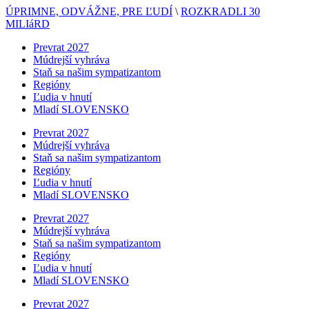
ÚPRIMNE, ODVÁŽNE, PRE ĽUDÍ
\
ROZKRADLI 30
MILIáRD
Prevrat 2027
Múdrejší vyhráva
Staň sa našim sympatizantom
Regióny
Ľudia v hnutí
Mladí SLOVENSKO
Prevrat 2027
Múdrejší vyhráva
Staň sa našim sympatizantom
Regióny
Ľudia v hnutí
Mladí SLOVENSKO
Prevrat 2027
Múdrejší vyhráva
Staň sa našim sympatizantom
Regióny
Ľudia v hnutí
Mladí SLOVENSKO
Prevrat 2027