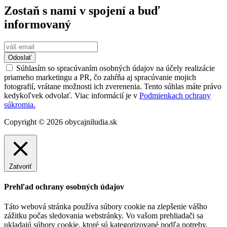
Zostaň s nami v spojení a buď
informovaný
Odoslať
Súhlasím so spracúvaním osobných údajov na účely realizácie
priameho marketingu a PR, čo zahŕňa aj spracúvanie mojich
fotografií, vrátane možnosti ich zverenenia. Tento súhlas máte právo
kedykoľvek odvolať. Viac informácií je v
Podmienkach ochrany
súkromia.
Copyright © 2026 obycajniludia.sk
Zatvoriť
Prehľad ochrany osobných údajov
Táto webová stránka používa súbory cookie na zlepšenie vášho
zážitku počas sledovania webstránky. Vo vašom prehliadači sa
ukladajú súbory cookie, ktoré sú kategorizované podľa potreby,