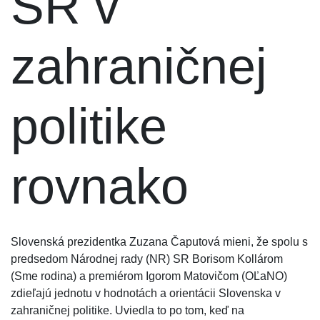
SR v
zahraničnej
politike
rovnako
Slovenská prezidentka Zuzana Čaputová mieni, že spolu s
predsedom Národnej rady (NR) SR Borisom Kollárom
(Sme rodina) a premiérom Igorom Matovičom (OĽaNO)
zdieľajú jednotu v hodnotách a orientácii Slovenska v
zahraničnej politike. Uviedla to po tom, keď na