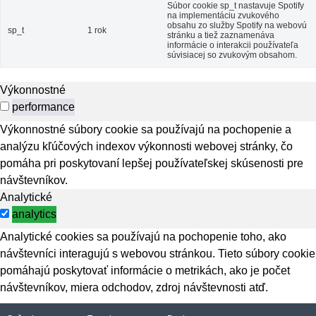
Súbor cookie sp_t nastavuje Spotify
na implementáciu zvukového
obsahu zo služby Spotify na webovú
sp_t
1 rok
stránku a tiež zaznamenáva
informácie o interakcii používateľa
súvisiacej so zvukovým obsahom.
Výkonnostné
performance
Výkonnostné súbory cookie sa používajú na pochopenie a
analýzu kľúčových indexov výkonnosti webovej stránky, čo
pomáha pri poskytovaní lepšej používateľskej skúsenosti pre
návštevníkov.
Analytické
analytics
Analytické cookies sa používajú na pochopenie toho, ako
návštevníci interagujú s webovou stránkou. Tieto súbory cookie
pomáhajú poskytovať informácie o metrikách, ako je počet
návštevníkov, miera odchodov, zdroj návštevnosti atď.