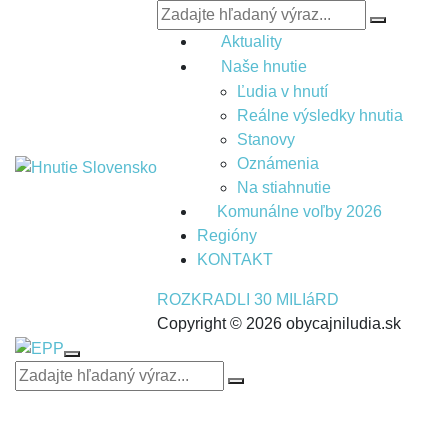
Aktuality
Naše hnutie
Ľudia v hnutí
Reálne výsledky hnutia
Stanovy
Oznámenia
Na stiahnutie
Komunálne voľby 2026
Regióny
KONTAKT
ROZKRADLI 30 MILIáRD
Copyright © 2026 obycajniludia.sk