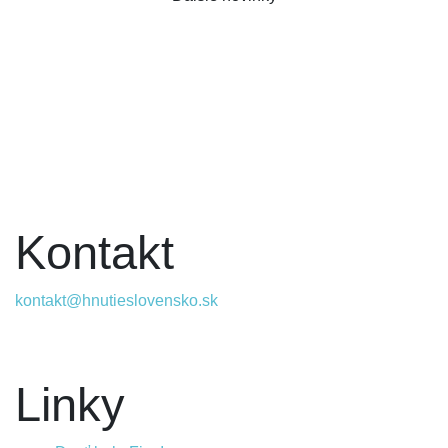
Kontakt
kontakt@hnutieslovensko.sk
Linky