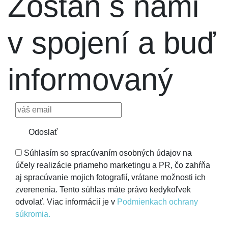
Zostaň s nami
v spojení a buď
informovaný
Odoslať
Súhlasím so spracúvaním osobných údajov na
účely realizácie priameho marketingu a PR, čo zahŕňa
aj spracúvanie mojich fotografií, vrátane možnosti ich
zverenenia. Tento súhlas máte právo kedykoľvek
odvolať. Viac informácií je v
Podmienkach ochrany
súkromia.