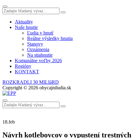
Aktuality
Naše hnutie
Ľudia v hnutí
Reálne výsledky hnutia
Stanovy
Oznámenia
Na stiahnutie
Komunálne voľby 2026
Regióny
KONTAKT
ROZKRADLI 30 MILIáRD
Copyright © 2026 obycajniludia.sk
18.
feb
Návrh kotlebovcov o vypustení trestných