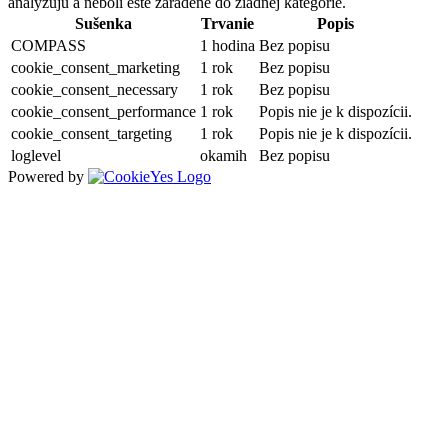
analyzujú a neboli ešte zaradené do žiadnej kategórie.
Sušenka
Trvanie
Popis
COMPASS
1 hodina
Bez popisu
cookie_consent_marketing
1 rok
Bez popisu
cookie_consent_necessary
1 rok
Bez popisu
cookie_consent_performance
1 rok
Popis nie je k dispozícii.
cookie_consent_targeting
1 rok
Popis nie je k dispozícii.
loglevel
okamih
Bez popisu
Powered by