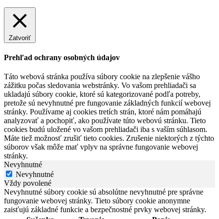
Zatvoriť
Prehľad ochrany osobných údajov
Táto webová stránka používa súbory cookie na zlepšenie vášho
zážitku počas sledovania webstránky. Vo vašom prehliadači sa
ukladajú súbory cookie, ktoré sú kategorizované podľa potreby,
pretože sú nevyhnutné pre fungovanie základných funkcií webovej
stránky. Používame aj cookies tretích strán, ktoré nám pomáhajú
analyzovať a pochopiť, ako používate túto webovú stránku. Tieto
cookies budú uložené vo vašom prehliadači iba s vaším súhlasom.
Máte tiež možnosť zrušiť tieto cookies. Zrušenie niektorých z týchto
súborov však môže mať vplyv na správne fungovanie webovej
stránky.
Nevyhnutné
Nevyhnutné
Vždy povolené
Nevyhnutné súbory cookie sú absolútne nevyhnutné pre správne
fungovanie webovej stránky. Tieto súbory cookie anonymne
zaisťujú základné funkcie a bezpečnostné prvky webovej stránky.