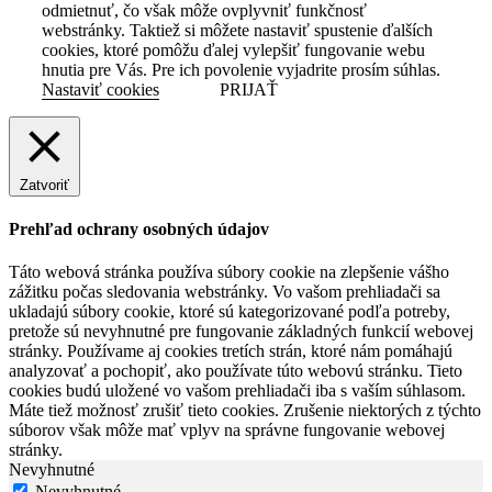
odmietnuť, čo však môže ovplyvniť funkčnosť
webstránky. Taktiež si môžete nastaviť spustenie ďalších
cookies, ktoré pomôžu ďalej vylepšiť fungovanie webu
hnutia pre Vás. Pre ich povolenie vyjadrite prosím súhlas.
Nastaviť cookies
PRIJAŤ
Zatvoriť
Prehľad ochrany osobných údajov
Táto webová stránka používa súbory cookie na zlepšenie vášho
zážitku počas sledovania webstránky. Vo vašom prehliadači sa
ukladajú súbory cookie, ktoré sú kategorizované podľa potreby,
pretože sú nevyhnutné pre fungovanie základných funkcií webovej
stránky. Používame aj cookies tretích strán, ktoré nám pomáhajú
analyzovať a pochopiť, ako používate túto webovú stránku. Tieto
cookies budú uložené vo vašom prehliadači iba s vaším súhlasom.
Máte tiež možnosť zrušiť tieto cookies. Zrušenie niektorých z týchto
súborov však môže mať vplyv na správne fungovanie webovej
stránky.
Nevyhnutné
Nevyhnutné