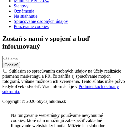
Manifest EPP 2024
Stanovy
Oznámenia
Na stiahnutie
Spracovanie osobných údajov
Používanie cookies
Zostaň s nami v spojení a buď
informovaný
Odoslať
Súhlasím so spracúvaním osobných údajov na účely realizácie
priameho marketingu a PR, čo zahŕňa aj spracúvanie mojich
fotografií, vrátane možnosti ich zverenenia. Tento súhlas máte právo
kedykoľvek odvolať. Viac informácií je v
Podmienkach ochrany
súkromia.
Copyright © 2026 obycajniludia.sk
Na fungovanie webstránky používame nevyhnutné
cookies, ktoré nám umožňujú zabezpečiť základné
fungovanie webstránky hnutia. Môžete ich slobodne