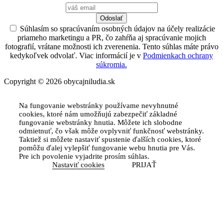
Odoslať
Súhlasím so spracúvaním osobných údajov na účely realizácie
priameho marketingu a PR, čo zahŕňa aj spracúvanie mojich
fotografií, vrátane možnosti ich zverenenia. Tento súhlas máte právo
kedykoľvek odvolať. Viac informácií je v
Podmienkach ochrany
súkromia.
Copyright © 2026 obycajniludia.sk
Na fungovanie webstránky používame nevyhnutné
cookies, ktoré nám umožňujú zabezpečiť základné
fungovanie webstránky hnutia. Môžete ich slobodne
odmietnuť, čo však môže ovplyvniť funkčnosť webstránky.
Taktiež si môžete nastaviť spustenie ďalších cookies, ktoré
pomôžu ďalej vylepšiť fungovanie webu hnutia pre Vás.
Pre ich povolenie vyjadrite prosím súhlas.
Nastaviť cookies
PRIJAŤ