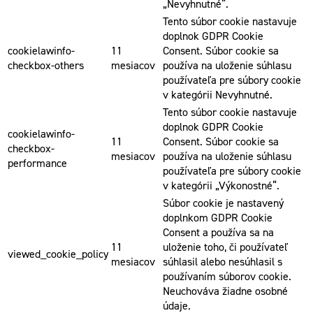
„Nevyhnutné“.
Tento súbor cookie nastavuje
doplnok GDPR Cookie
cookielawinfo-
11
Consent. Súbor cookie sa
checkbox-others
mesiacov
používa na uloženie súhlasu
používateľa pre súbory cookie
v kategórii Nevyhnutné.
Tento súbor cookie nastavuje
doplnok GDPR Cookie
cookielawinfo-
11
Consent. Súbor cookie sa
checkbox-
mesiacov
používa na uloženie súhlasu
performance
používateľa pre súbory cookie
v kategórii „Výkonostné“.
Súbor cookie je nastavený
doplnkom GDPR Cookie
Consent a používa sa na
11
uloženie toho, či používateľ
viewed_cookie_policy
mesiacov
súhlasil alebo nesúhlasil s
používaním súborov cookie.
Neuchováva žiadne osobné
údaje.