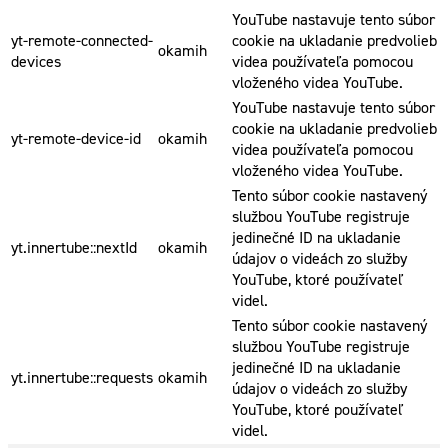
YouTube nastavuje tento súbor
yt-remote-connected-
cookie na ukladanie predvolieb
okamih
devices
videa používateľa pomocou
vloženého videa YouTube.
YouTube nastavuje tento súbor
cookie na ukladanie predvolieb
yt-remote-device-id
okamih
videa používateľa pomocou
vloženého videa YouTube.
Tento súbor cookie nastavený
službou YouTube registruje
jedinečné ID na ukladanie
yt.innertube::nextId
okamih
údajov o videách zo služby
YouTube, ktoré používateľ
videl.
Tento súbor cookie nastavený
službou YouTube registruje
jedinečné ID na ukladanie
yt.innertube::requests
okamih
údajov o videách zo služby
YouTube, ktoré používateľ
videl.