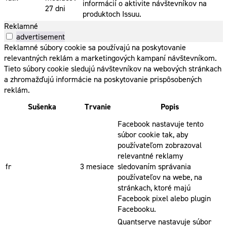
informácií o aktivite návštevníkov na
27 dni
produktoch Issuu.
Reklamné
advertisement
Reklamné súbory cookie sa používajú na poskytovanie
relevantných reklám a marketingových kampaní návštevníkom.
Tieto súbory cookie sledujú návštevníkov na webových stránkach
a zhromažďujú informácie na poskytovanie prispôsobených
reklám.
Sušenka
Trvanie
Popis
Facebook nastavuje tento
súbor cookie tak, aby
používateľom zobrazoval
relevantné reklamy
fr
3 mesiace
sledovaním správania
používateľov na webe, na
stránkach, ktoré majú
Facebook pixel alebo plugin
Facebooku.
Quantserve nastavuje súbor