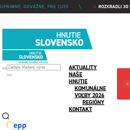
ÚPRIMNE, ODVÁŽNE, PRE ĽUDÍ
\
ROZKRADLI 30
PREVRA
AKTUALITY
NAŠE
HNUTIE
KOMUNÁLNE
VOĽBY 2026
REGIÓNY
KONTAKT