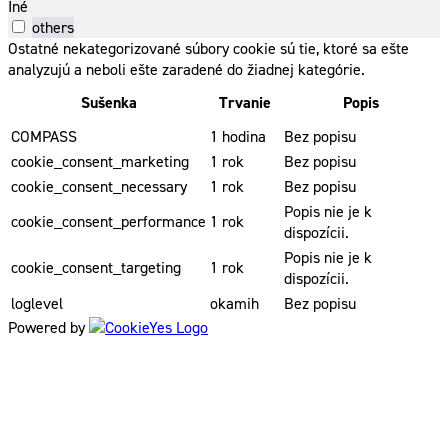
Iné
others
Ostatné nekategorizované súbory cookie sú tie, ktoré sa ešte
analyzujú a neboli ešte zaradené do žiadnej kategórie.
Sušenka
Trvanie
Popis
COMPASS
1 hodina
Bez popisu
cookie_consent_marketing
1 rok
Bez popisu
cookie_consent_necessary
1 rok
Bez popisu
Popis nie je k
cookie_consent_performance
1 rok
dispozícii.
Popis nie je k
cookie_consent_targeting
1 rok
dispozícii.
loglevel
okamih
Bez popisu
Powered by