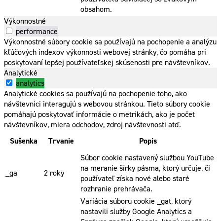
obsahom.
Výkonnostné
performance
Výkonnostné súbory cookie sa používajú na pochopenie a analýzu
kľúčových indexov výkonnosti webovej stránky, čo pomáha pri
poskytovaní lepšej používateľskej skúsenosti pre návštevníkov.
Analytické
analytics
Analytické cookies sa používajú na pochopenie toho, ako
návštevníci interagujú s webovou stránkou. Tieto súbory cookie
pomáhajú poskytovať informácie o metrikách, ako je počet
návštevníkov, miera odchodov, zdroj návštevnosti atď.
Sušenka
Trvanie
Popis
Súbor cookie nastavený službou YouTube
na meranie šírky pásma, ktorý určuje, či
_ga
2 roky
používateľ získa nové alebo staré
rozhranie prehrávača.
Variácia súboru cookie _gat, ktorý
nastavili služby Google Analytics a