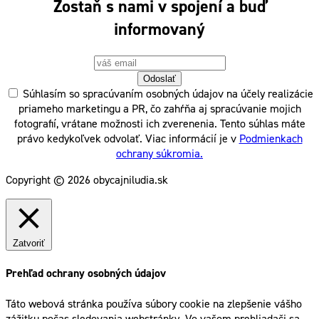
Zostaň s nami v spojení a buď
informovaný
Odoslať
Súhlasím so spracúvaním osobných údajov na účely realizácie
priameho marketingu a PR, čo zahŕňa aj spracúvanie mojich
fotografií, vrátane možnosti ich zverenenia. Tento súhlas máte
právo kedykoľvek odvolať. Viac informácií je v
Podmienkach
ochrany súkromia.
Copyright © 2026 obycajniludia.sk
Zatvoriť
Prehľad ochrany osobných údajov
Táto webová stránka používa súbory cookie na zlepšenie vášho
zážitku počas sledovania webstránky. Vo vašom prehliadači sa