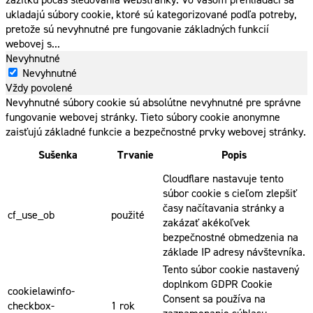
ukladajú súbory cookie, ktoré sú kategorizované podľa potreby,
pretože sú nevyhnutné pre fungovanie základných funkcií
webovej s
...
Nevyhnutné
Nevyhnutné
Vždy povolené
Nevyhnutné súbory cookie sú absolútne nevyhnutné pre správne
fungovanie webovej stránky. Tieto súbory cookie anonymne
zaisťujú základné funkcie a bezpečnostné prvky webovej stránky.
Sušenka
Trvanie
Popis
Cloudflare nastavuje tento
súbor cookie s cieľom zlepšiť
časy načítavania stránky a
cf_use_ob
použité
zakázať akékoľvek
bezpečnostné obmedzenia na
základe IP adresy návštevníka.
Tento súbor cookie nastavený
doplnkom GDPR Cookie
cookielawinfo-
Consent sa používa na
checkbox-
1 rok