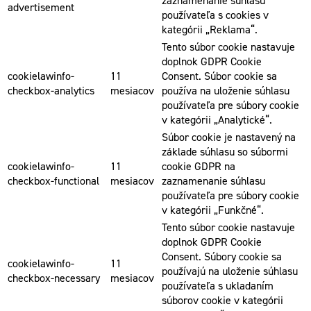
zaznamenanie súhlasu
advertisement
používateľa s cookies v
kategórii „Reklama“.
Tento súbor cookie nastavuje
doplnok GDPR Cookie
cookielawinfo-
11
Consent. Súbor cookie sa
checkbox-analytics
mesiacov
používa na uloženie súhlasu
používateľa pre súbory cookie
v kategórii „Analytické“.
Súbor cookie je nastavený na
základe súhlasu so súbormi
cookielawinfo-
11
cookie GDPR na
checkbox-functional
mesiacov
zaznamenanie súhlasu
používateľa pre súbory cookie
v kategórii „Funkčné“.
Tento súbor cookie nastavuje
doplnok GDPR Cookie
Consent. Súbory cookie sa
cookielawinfo-
11
používajú na uloženie súhlasu
checkbox-necessary
mesiacov
používateľa s ukladaním
súborov cookie v kategórii