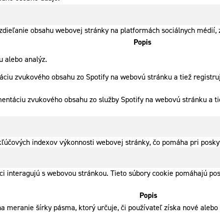
dieľanie obsahu webovej stránky na platformách sociálnych médií, z
Popis
 alebo analýz.
ciu zvukového obsahu zo Spotify na webovú stránku a tiež registruj
mentáciu zvukového obsahu zo služby Spotify na webovú stránku a ti
ľúčových indexov výkonnosti webovej stránky, čo pomáha pri poskyt
íci interagujú s webovou stránkou. Tieto súbory cookie pomáhajú po
Popis
 meranie šírky pásma, ktorý určuje, či používateľ získa nové alebo