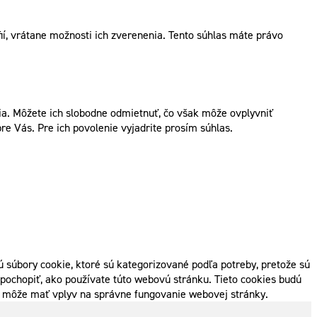
í, vrátane možnosti ich zverenenia. Tento súhlas máte právo
. Môžete ich slobodne odmietnuť, čo však môže ovplyvniť
re Vás. Pre ich povolenie vyjadrite prosím súhlas.
 súbory cookie, ktoré sú kategorizované podľa potreby, pretože sú
pochopiť, ako používate túto webovú stránku. Tieto cookies budú
ak môže mať vplyv na správne fungovanie webovej stránky.