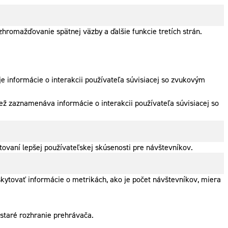
hromažďovanie spätnej väzby a ďalšie funkcie tretích strán.
e informácie o interakcii používateľa súvisiacej so zvukovým
ež zaznamenáva informácie o interakcii používateľa súvisiacej so
ovaní lepšej používateľskej skúsenosti pre návštevníkov.
skytovať informácie o metrikách, ako je počet návštevníkov, miera
 staré rozhranie prehrávača.