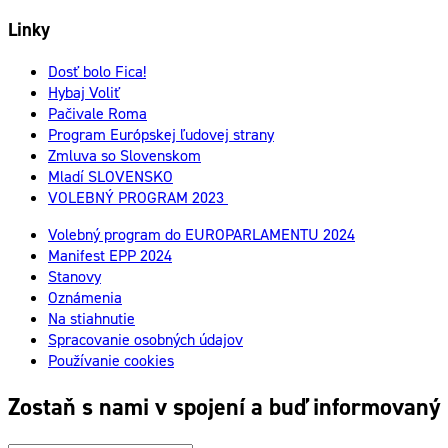
Linky
Dosť bolo Fica!
Hybaj Voliť
Pačivale Roma
Program Európskej ľudovej strany
Zmluva so Slovenskom
Mladí SLOVENSKO
VOLEBNÝ PROGRAM 2023
Volebný program do EUROPARLAMENTU 2024
Manifest EPP 2024
Stanovy
Oznámenia
Na stiahnutie
Spracovanie osobných údajov
Používanie cookies
Zostaň s nami v spojení a buď informovaný