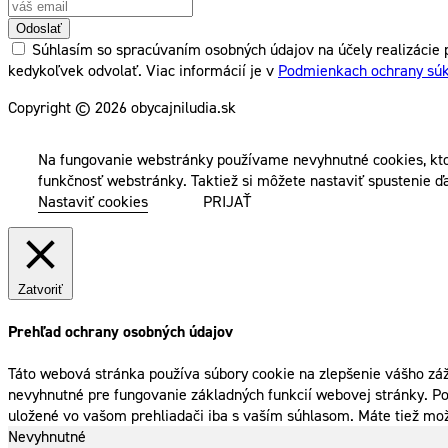
Odoslať
Súhlasím so spracúvaním osobných údajov na účely realizácie p
kedykoľvek odvolať. Viac informácií je v
Podmienkach ochrany sú
Copyright © 2026 obycajniludia.sk
Na fungovanie webstránky používame nevyhnutné cookies, kto
funkčnosť webstránky. Taktiež si môžete nastaviť spustenie ďa
Nastaviť cookies
PRIJAŤ
Zatvoriť
Prehľad ochrany osobných údajov
Táto webová stránka používa súbory cookie na zlepšenie vášho záž
nevyhnutné pre fungovanie základných funkcií webovej stránky. Po
uložené vo vašom prehliadači iba s vaším súhlasom. Máte tiež mož
Nevyhnutné