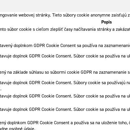
ngovanie webovej stránky. Tieto súbory cookie anonymne zaisťujú z
Popis
ento súbor cookie s cieľom zlepšiť časy načítavania stránky a zaká
stavený doplnkom GDPR Cookie Consent sa používa na zaznamenanie 
tavuje doplnok GDPR Cookie Consent. Súbor cookie sa používa na ulo
vený na základe súhlasu so súbormi cookie GDPR na zaznamenanie sú
tavuje doplnok GDPR Cookie Consent. Súbory cookie sa používajú na
.
tavuje doplnok GDPR Cookie Consent. Súbor cookie sa používa na ulo
tavuje doplnok GDPR Cookie Consent. Súbor cookie sa používa na ulo
ený doplnkom GDPR Cookie Consent a používa sa na uloženie toho, či
adne osobné údaje.