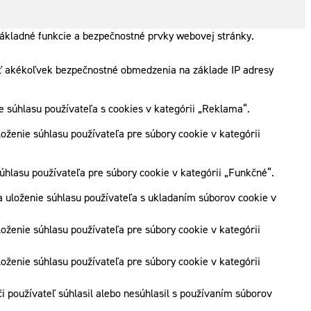
ákladné funkcie a bezpečnostné prvky webovej stránky.
zať akékoľvek bezpečnostné obmedzenia na základe IP adresy
súhlasu používateľa s cookies v kategórii „Reklama“.
ženie súhlasu používateľa pre súbory cookie v kategórii
hlasu používateľa pre súbory cookie v kategórii „Funkčné“.
 uloženie súhlasu používateľa s ukladaním súborov cookie v
ženie súhlasu používateľa pre súbory cookie v kategórii
ženie súhlasu používateľa pre súbory cookie v kategórii
 používateľ súhlasil alebo nesúhlasil s používaním súborov