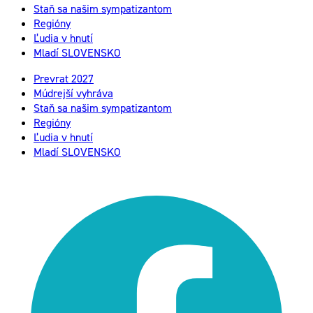
Staň sa našim sympatizantom
Regióny
Ľudia v hnutí
Mladí SLOVENSKO
Prevrat 2027
Múdrejší vyhráva
Staň sa našim sympatizantom
Regióny
Ľudia v hnutí
Mladí SLOVENSKO