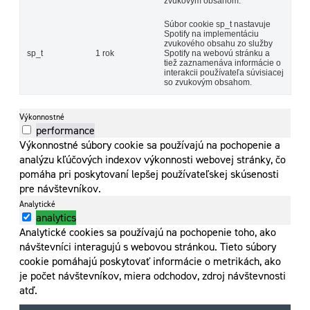
zvukovým obsahom.
Súbor cookie sp_t nastavuje
Spotify na implementáciu
zvukového obsahu zo služby
sp_t
1 rok
Spotify na webovú stránku a
tiež zaznamenáva informácie o
interakcii používateľa súvisiacej
so zvukovým obsahom.
Výkonnostné
performance
Výkonnostné súbory cookie sa používajú na pochopenie a
analýzu kľúčových indexov výkonnosti webovej stránky, čo
pomáha pri poskytovaní lepšej používateľskej skúsenosti
pre návštevníkov.
Analytické
analytics
Analytické cookies sa používajú na pochopenie toho, ako
návštevníci interagujú s webovou stránkou. Tieto súbory
cookie pomáhajú poskytovať informácie o metrikách, ako
je počet návštevníkov, miera odchodov, zdroj návštevnosti
atď.