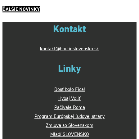
ĎALŠIE NOVINKY
Kontakt
kontakt@hnutieslovensko.sk
Linky
Dosť bolo Fica!
Hybaj Voliť
Pačivale Roma
Program Európskej ľudovej strany
Zmluva so Slovenskom
Mladí SLOVENSKO