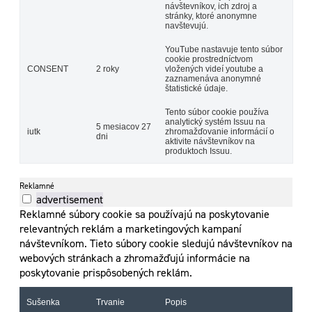
návštevníkov, ich zdroj a
stránky, ktoré anonymne
navštevujú.
YouTube nastavuje tento súbor
cookie prostredníctvom
CONSENT
2 roky
vložených videí youtube a
zaznamenáva anonymné
štatistické údaje.
Tento súbor cookie používa
analytický systém Issuu na
5 mesiacov 27
iutk
zhromažďovanie informácií o
dni
aktivite návštevníkov na
produktoch Issuu.
Reklamné
advertisement
Reklamné súbory cookie sa používajú na poskytovanie
relevantných reklám a marketingových kampaní
návštevníkom. Tieto súbory cookie sledujú návštevníkov na
webových stránkach a zhromažďujú informácie na
poskytovanie prispôsobených reklám.
Sušenka
Trvanie
Popis