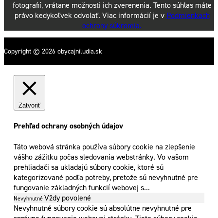
fotografií, vrátane možnosti ich zverenenia. Tento súhlas máte
právo kedykoľvek odvolať. Viac informácií je v
Podmienkach
ochrany súkromia.
Copyright © 2026 obycajniludia.sk
Zatvoriť
Prehľad ochrany osobných údajov
Táto webová stránka používa súbory cookie na zlepšenie
vášho zážitku počas sledovania webstránky. Vo vašom
prehliadači sa ukladajú súbory cookie, ktoré sú
kategorizované podľa potreby, pretože sú nevyhnutné pre
fungovanie základných funkcií webovej s
...
Vždy povolené
Nevyhnutné
Nevyhnutné súbory cookie sú absolútne nevyhnutné pre