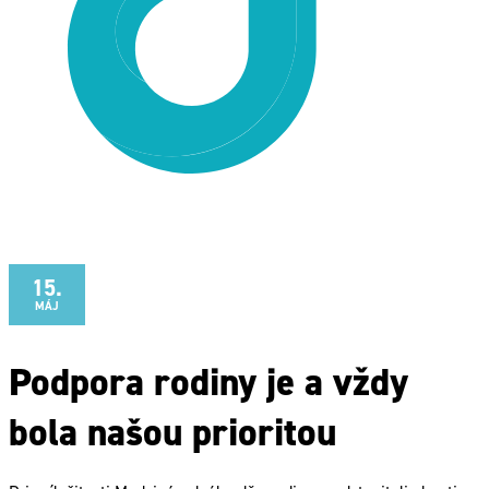
15.
MÁJ
Podpora rodiny je a vždy
bola našou prioritou