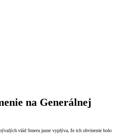
menie na Generálnej
bývalých vlád Smeru jasne vyplýva, že ich obvinenie bolo