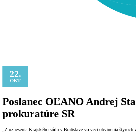
22.
OKT
Poslanec OĽANO Andrej Stan
prokuratúre SR
„Z uznesenia Krajského súdu v Bratislave vo veci obvinenia štyroch