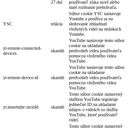
27 dní
používateľ získa nové alebo
staré rozhranie prehrávača.
Súbor cookie YSC nastavuje
Youtube a používa sa na
YSC
relácia
sledovanie zhliadnutí
vložených videí na stránkach
Youtube.
YouTube nastavuje tento súbor
cookie na ukladanie
yt-remote-connected-
okamih
predvolieb videa používateľa
devices
pomocou vloženého videa
YouTube.
YouTube nastavuje tento súbor
cookie na ukladanie
yt-remote-device-id
okamih
predvolieb videa používateľa
pomocou vloženého videa
YouTube.
Tento súbor cookie nastavený
službou YouTube registruje
jedinečné ID na ukladanie
yt.innertube::nextId
okamih
údajov o videách zo služby
YouTube, ktoré používateľ
videl.
Tento súbor cookie nastavený