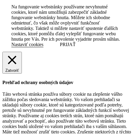
Na fungovanie webstránky používame nevyhnutné
cookies, ktoré nám umožňujú zabezpečiť základné
fungovanie webstránky hnutia. Môžete ich slobodne
odmietnuť, čo však môže ovplyvniť funkčnosť
webstránky. Taktiež si môžete nastaviť spustenie ďalších
cookies, ktoré pomôžu ďalej vylepšiť fungovanie webu
hnutia pre Vás. Pre ich povolenie vyjadrite prosím súhlas.
Nastaviť cookies
PRIJAŤ
Zatvoriť
Prehľad ochrany osobných údajov
Táto webová stránka používa súbory cookie na zlepšenie vášho
zážitku počas sledovania webstránky. Vo vašom prehliadači sa
ukladajú súbory cookie, ktoré sú kategorizované podľa potreby,
pretože sú nevyhnutné pre fungovanie základných funkcií webovej
stránky. Používame aj cookies tretích strán, ktoré nám pomáhajú
analyzovať a pochopiť, ako používate túto webovú stránku. Tieto
cookies budú uložené vo vašom prehliadači iba s vaším súhlasom.
Máte tiež možnosť zrušiť tieto cookies. Zrušenie niektorých z týchto