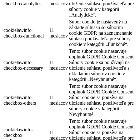
checkbox-analytics
mesiacov
uloženie súhlasu používateľa pre
súbory cookie v kategórii
„Analytické“.
Súbor cookie je nastavený na
základe súhlasu so súbormi
cookielawinfo-
11
cookie GDPR na zaznamenanie
checkbox-functional
mesiacov
súhlasu používateľa pre súbory
cookie v kategórii „Funkčné“.
Tento súbor cookie nastavuje
doplnok GDPR Cookie Consent.
cookielawinfo-
11
Súbory cookie sa používajú na
checkbox-necessary
mesiacov
uloženie súhlasu používateľa s
ukladaním súborov cookie v
kategórii „Nevyhnutné“.
Tento súbor cookie nastavuje
doplnok GDPR Cookie Consent.
cookielawinfo-
11
Súbor cookie sa používa na
checkbox-others
mesiacov
uloženie súhlasu používateľa pre
súbory cookie v kategórii
Nevyhnutné.
Tento súbor cookie nastavuje
doplnok GDPR Cookie Consent.
cookielawinfo-
11
Súbor cookie sa používa na
checkbox-
mesiacov
uloženie súhlasu používateľa pre