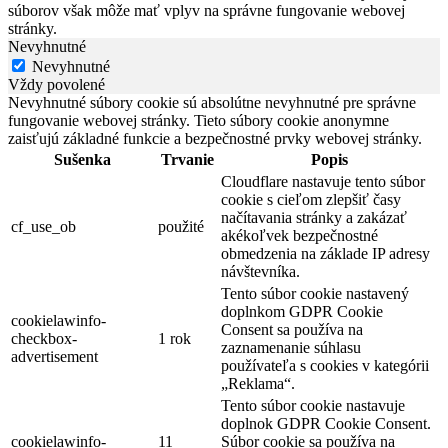
súborov však môže mať vplyv na správne fungovanie webovej
stránky.
Nevyhnutné
Nevyhnutné
Vždy povolené
Nevyhnutné súbory cookie sú absolútne nevyhnutné pre správne
fungovanie webovej stránky. Tieto súbory cookie anonymne
zaisťujú základné funkcie a bezpečnostné prvky webovej stránky.
Sušenka
Trvanie
Popis
Cloudflare nastavuje tento súbor
cookie s cieľom zlepšiť časy
načítavania stránky a zakázať
cf_use_ob
použité
akékoľvek bezpečnostné
obmedzenia na základe IP adresy
návštevníka.
Tento súbor cookie nastavený
doplnkom GDPR Cookie
cookielawinfo-
Consent sa používa na
checkbox-
1 rok
zaznamenanie súhlasu
advertisement
používateľa s cookies v kategórii
„Reklama“.
Tento súbor cookie nastavuje
doplnok GDPR Cookie Consent.
cookielawinfo-
11
Súbor cookie sa používa na