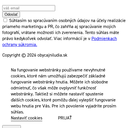
Odoslať
Súhlasím so spracúvaním osobných údajov na účely realizácie
priameho marketingu a PR, čo zahŕňa aj spracúvanie mojich
fotografií, vrátane možnosti ich zverenenia. Tento súhlas máte
právo kedykoľvek odvolať. Viac informácií je v
Podmienkach
ochrany súkromia.
Copyright © 2026 obycajniludia.sk
Na fungovanie webstránky používame nevyhnutné
cookies, ktoré nám umožňujú zabezpečiť základné
fungovanie webstránky hnutia. Môžete ich slobodne
odmietnuť, čo však môže ovplyvniť funkčnosť
webstránky. Taktiež si môžete nastaviť spustenie
ďalších cookies, ktoré pomôžu ďalej vylepšiť fungovanie
webu hnutia pre Vás. Pre ich povolenie vyjadrite prosím
súhlas.
Nastaviť cookies
PRIJAŤ