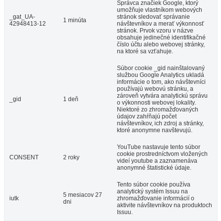
Správca značiek Google, ktorý
umožňuje vlastníkom webových
_gat_UA-
stránok sledovať správanie
1 minúta
42948413-12
návštevníkov a merať výkonnosť
stránok. Prvok vzoru v názve
obsahuje jedinečné identifikačné
číslo účtu alebo webovej stránky,
na ktoré sa vzťahuje.
Súbor cookie _gid nainštalovaný
službou Google Analytics ukladá
informácie o tom, ako návštevníci
používajú webovú stránku, a
zároveň vytvára analytickú správu
_gid
1 deň
o výkonnosti webovej lokality.
Niektoré zo zhromažďovaných
údajov zahŕňajú počet
návštevníkov, ich zdroj a stránky,
ktoré anonymne navštevujú.
YouTube nastavuje tento súbor
cookie prostredníctvom vložených
CONSENT
2 roky
videí youtube a zaznamenáva
anonymné štatistické údaje.
Tento súbor cookie používa
analytický systém Issuu na
5 mesiacov 27
iutk
zhromažďovanie informácií o
dni
aktivite návštevníkov na produktoch
Issuu.