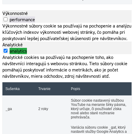
Výkonnostné
performance
Výkonnostné súbory cookie sa používajú na pochopenie a analýzu
kľúčových indexov výkonnosti webovej stránky, čo pomáha pri
poskytovaní lepšej používateľskej skúsenosti pre návštevníkov.
Analytické
analytics
Analytické cookies sa používajú na pochopenie toho, ako
návštevníci interagujú s webovou stránkou. Tieto súbory cookie
pomáhajú poskytovať informácie o metrikách, ako je počet
návštevníkov, miera odchodov, zdroj návštevnosti atď.
Sušenka
Trvanie
Popis
Súbor cookie nastavený službou
YouTube na meranie šírky pásma,
_ga
2 roky
ktorý určuje, či používateľ získa
nové alebo staré rozhranie
prehrávača.
Variácia súboru cookie _gat, ktorý
nastavili služby Google Analytics a