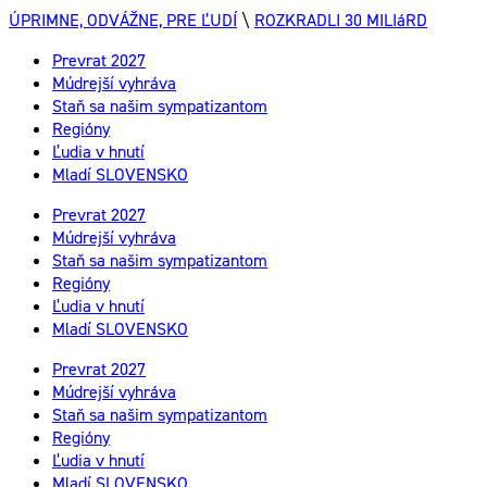
ÚPRIMNE, ODVÁŽNE, PRE ĽUDÍ
\
ROZKRADLI 30 MILIáRD
Prevrat 2027
Múdrejší vyhráva
Staň sa našim sympatizantom
Regióny
Ľudia v hnutí
Mladí SLOVENSKO
Prevrat 2027
Múdrejší vyhráva
Staň sa našim sympatizantom
Regióny
Ľudia v hnutí
Mladí SLOVENSKO
Prevrat 2027
Múdrejší vyhráva
Staň sa našim sympatizantom
Regióny
Ľudia v hnutí
Mladí SLOVENSKO