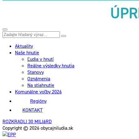
Aktuality
Naše hnutie
Ľudia v hnutí
Reálne výsledky hnutia
Stanovy
Oznámenia
Na stiahnutie
Komunálne voľby 2026
Regióny
KONTAKT
ROZKRADLI 30 MILIáRD
Copyright © 2026 obycajniludia.sk