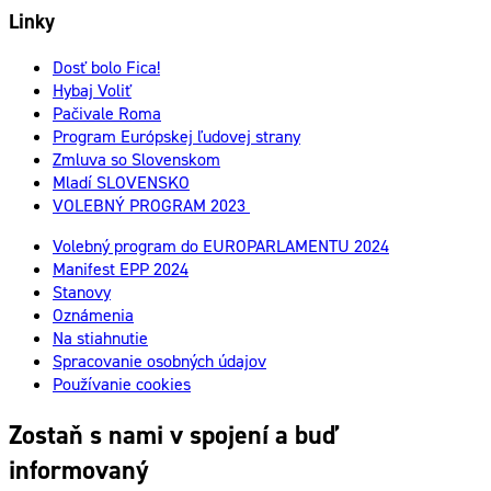
Linky
Dosť bolo Fica!
Hybaj Voliť
Pačivale Roma
Program Európskej ľudovej strany
Zmluva so Slovenskom
Mladí SLOVENSKO
VOLEBNÝ PROGRAM 2023
Volebný program do EUROPARLAMENTU 2024
Manifest EPP 2024
Stanovy
Oznámenia
Na stiahnutie
Spracovanie osobných údajov
Používanie cookies
Zostaň s nami v spojení a buď
informovaný