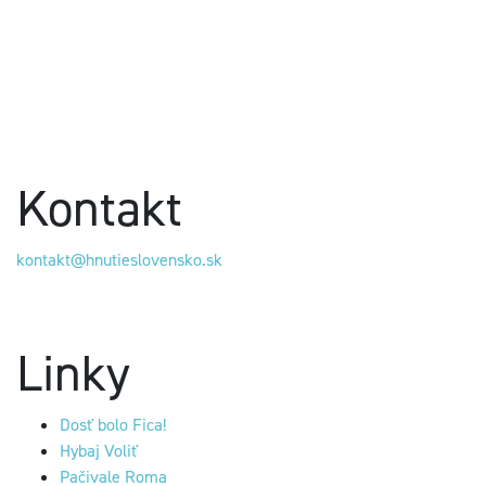
Kontakt
kontakt@hnutieslovensko.sk
Linky
Dosť bolo Fica!
Hybaj Voliť
Pačivale Roma