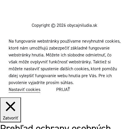
Copyright © 2026 obycajniludia.sk
Na fungovanie webstránky používame nevyhnutné cookies,
ktoré nám umožňujú zabezpečiť základné fungovanie
webstránky hnutia. Môžete ich slobodne odmietnuť, čo
však môže ovplyvniť funkčnosť webstránky. Taktiež si
môžete nastaviť spustenie ďalších cookies, ktoré pomôžu
ďalej vylepšiť fungovanie webu hnutia pre Vás. Pre ich
povolenie vyjadrite prosím súhlas.
Nastaviť cookies
PRIJAŤ
Zatvoriť
Prehľad ochrany osobných