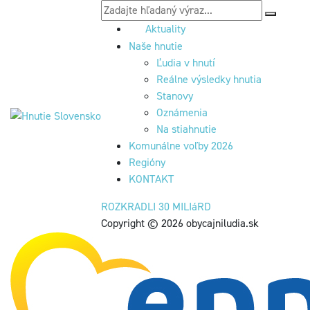
Aktuality
Naše hnutie
Ľudia v hnutí
Reálne výsledky hnutia
Stanovy
Oznámenia
Na stiahnutie
Komunálne voľby 2026
Regióny
KONTAKT
ROZKRADLI 30 MILIáRD
Copyright © 2026 obycajniludia.sk