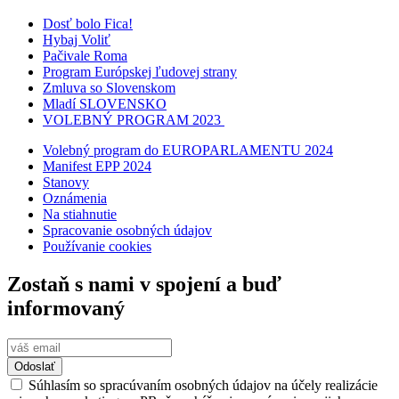
Dosť bolo Fica!
Hybaj Voliť
Pačivale Roma
Program Európskej ľudovej strany
Zmluva so Slovenskom
Mladí SLOVENSKO
VOLEBNÝ PROGRAM 2023
Volebný program do EUROPARLAMENTU 2024
Manifest EPP 2024
Stanovy
Oznámenia
Na stiahnutie
Spracovanie osobných údajov
Používanie cookies
Zostaň s nami v spojení a buď
informovaný
Odoslať
Súhlasím so spracúvaním osobných údajov na účely realizácie