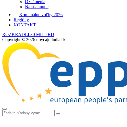
Oznámenia
Na stiahnutie
Komunálne voľby 2026
Regióny
KONTAKT
ROZKRADLI 30 MILIáRD
Copyright © 2026 obycajniludia.sk