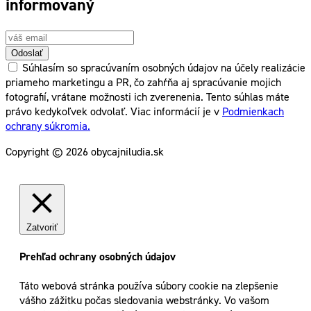
informovaný
Odoslať
Súhlasím so spracúvaním osobných údajov na účely realizácie
priameho marketingu a PR, čo zahŕňa aj spracúvanie mojich
fotografií, vrátane možnosti ich zverenenia. Tento súhlas máte
právo kedykoľvek odvolať. Viac informácií je v
Podmienkach
ochrany súkromia.
Copyright © 2026 obycajniludia.sk
Zatvoriť
Prehľad ochrany osobných údajov
Táto webová stránka používa súbory cookie na zlepšenie
vášho zážitku počas sledovania webstránky. Vo vašom