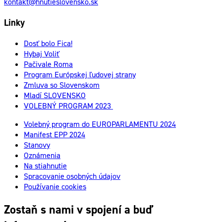
kontakt@hnutieslovensko.sk
Linky
Dosť bolo Fica!
Hybaj Voliť
Pačivale Roma
Program Európskej ľudovej strany
Zmluva so Slovenskom
Mladí SLOVENSKO
VOLEBNÝ PROGRAM 2023
Volebný program do EUROPARLAMENTU 2024
Manifest EPP 2024
Stanovy
Oznámenia
Na stiahnutie
Spracovanie osobných údajov
Používanie cookies
Zostaň s nami v spojení a buď