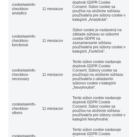
doplnok GDPR Cookie
cookielawinfo-
Consent. Súbor cookie sa
checkbox-
11 mesiacov
používa na uloženie súhlasu
analytics
používateľa pre súbory cookie v
kategórii „Analytické“.
Súbor cookie je nastavený na
základe súhlasu so súbormi
cookielawinfo-
cookie GDPR na
checkbox-
11 mesiacov
zaznamenanie súhlasu
functional
používateľa pre súbory cookie v
kategórii „Funkčné“.
Tento súbor cookie nastavuje
doplnok GDPR Cookie
cookielawinfo-
Consent. Súbory cookie sa
checkbox-
11 mesiacov
používajú na uloženie súhlasu
necessary
používateľa s ukladaním
súborov cookie v kategórii
„Nevyhnutné“.
Tento súbor cookie nastavuje
doplnok GDPR Cookie
cookielawinfo-
Consent. Súbor cookie sa
checkbox-
11 mesiacov
používa na uloženie súhlasu
others
používateľa pre súbory cookie v
kategórii Nevyhnutné.
Tento súbor cookie nastavuje
doplnok GDPR Cookie
cookielawinfo-