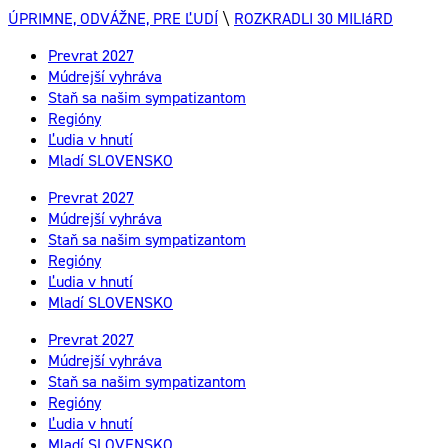
ÚPRIMNE, ODVÁŽNE, PRE ĽUDÍ
\
ROZKRADLI 30 MILIáRD
Prevrat 2027
Múdrejší vyhráva
Staň sa našim sympatizantom
Regióny
Ľudia v hnutí
Mladí SLOVENSKO
Prevrat 2027
Múdrejší vyhráva
Staň sa našim sympatizantom
Regióny
Ľudia v hnutí
Mladí SLOVENSKO
Prevrat 2027
Múdrejší vyhráva
Staň sa našim sympatizantom
Regióny
Ľudia v hnutí
Mladí SLOVENSKO