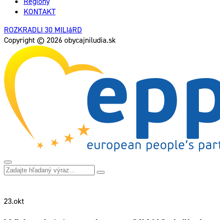
Regióny
KONTAKT
ROZKRADLI 30 MILIáRD
Copyright © 2026 obycajniludia.sk
23.
okt