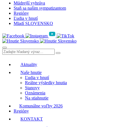
Múdrejší vyhráva
Staň sa našim sympatizantom
Regióny
Ľudia v hnutí
Mladí SLOVENSKO
Aktuality
Naše hnutie
Ľudia v hnutí
Reálne výsledky hnutia
Stanovy
Oznámenia
Na stiahnutie
Komunálne voľby 2026
Regióny
KONTAKT