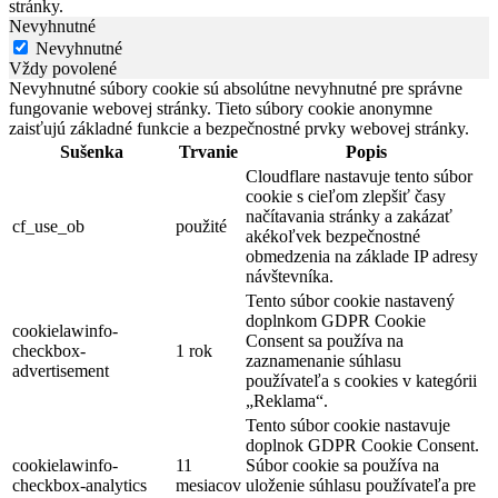
stránky.
Nevyhnutné
Nevyhnutné
Vždy povolené
Nevyhnutné súbory cookie sú absolútne nevyhnutné pre správne
fungovanie webovej stránky. Tieto súbory cookie anonymne
zaisťujú základné funkcie a bezpečnostné prvky webovej stránky.
Sušenka
Trvanie
Popis
Cloudflare nastavuje tento súbor
cookie s cieľom zlepšiť časy
načítavania stránky a zakázať
cf_use_ob
použité
akékoľvek bezpečnostné
obmedzenia na základe IP adresy
návštevníka.
Tento súbor cookie nastavený
doplnkom GDPR Cookie
cookielawinfo-
Consent sa používa na
checkbox-
1 rok
zaznamenanie súhlasu
advertisement
používateľa s cookies v kategórii
„Reklama“.
Tento súbor cookie nastavuje
doplnok GDPR Cookie Consent.
cookielawinfo-
11
Súbor cookie sa používa na
checkbox-analytics
mesiacov
uloženie súhlasu používateľa pre