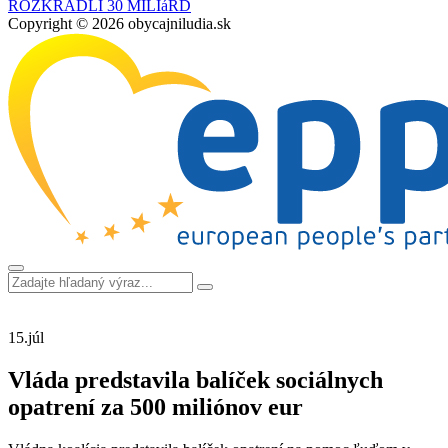
ROZKRADLI 30 MILIáRD
Copyright © 2026 obycajniludia.sk
15.
júl
Vláda predstavila balíček sociálnych
opatrení za 500 miliónov eur