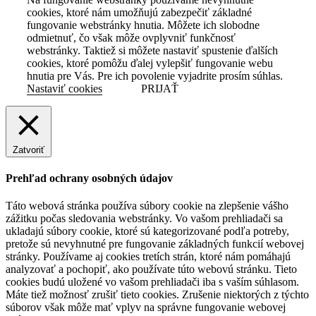
cookies, ktoré nám umožňujú zabezpečiť základné
fungovanie webstránky hnutia. Môžete ich slobodne
odmietnuť, čo však môže ovplyvniť funkčnosť
webstránky. Taktiež si môžete nastaviť spustenie ďalších
cookies, ktoré pomôžu ďalej vylepšiť fungovanie webu
hnutia pre Vás. Pre ich povolenie vyjadrite prosím súhlas.
Nastaviť cookies
PRIJAŤ
Zatvoriť
Prehľad ochrany osobných údajov
Táto webová stránka používa súbory cookie na zlepšenie vášho
zážitku počas sledovania webstránky. Vo vašom prehliadači sa
ukladajú súbory cookie, ktoré sú kategorizované podľa potreby,
pretože sú nevyhnutné pre fungovanie základných funkcií webovej
stránky. Používame aj cookies tretích strán, ktoré nám pomáhajú
analyzovať a pochopiť, ako používate túto webovú stránku. Tieto
cookies budú uložené vo vašom prehliadači iba s vaším súhlasom.
Máte tiež možnosť zrušiť tieto cookies. Zrušenie niektorých z týchto
súborov však môže mať vplyv na správne fungovanie webovej