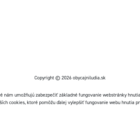
Copyright © 2026 obycajniludia.sk
é nám umožňujú zabezpečiť základné fungovanie webstránky hnutia.
ších cookies, ktoré pomôžu ďalej vylepšiť fungovanie webu hnutia pr