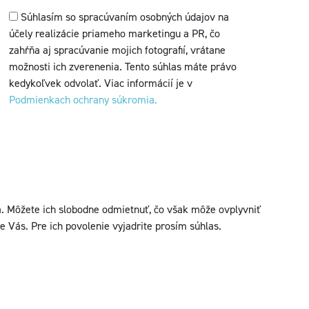
Súhlasím so spracúvaním osobných údajov na
účely realizácie priameho marketingu a PR, čo
zahŕňa aj spracúvanie mojich fotografií, vrátane
možnosti ich zverenenia. Tento súhlas máte právo
kedykoľvek odvolať. Viac informácií je v
Podmienkach ochrany súkromia.
 Môžete ich slobodne odmietnuť, čo však môže ovplyvniť
e Vás. Pre ich povolenie vyjadrite prosím súhlas.