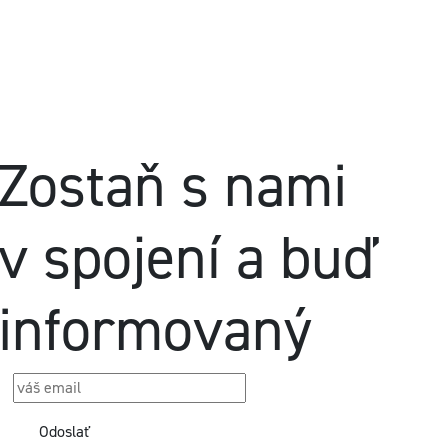
Zostaň s nami
v spojení a buď
informovaný
Odoslať