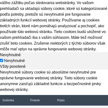
vášho zážitku počas sledovania webstránky. Vo vašom
prehliadači sa ukladajú súbory cookie, ktoré sú kategorizované
podľa potreby, pretože sú nevyhnutné pre fungovanie
základných funkcií webovej stránky. Používame aj cookies
tretích strán, ktoré nám pomáhajú analyzovať a pochopiť, ako
používate túto webovú stránku. Tieto cookies budú uložené vo
vašom prehliadači iba s vaším súhlasom. Máte tiež možnosť
zrušiť tieto cookies. Zrušenie niektorých z týchto súborov však
môže mať vplyv na správne fungovanie webovej stránky.
Nevyhnutné
Nevyhnutné
Vždy povolené
Nevyhnutné súbory cookie sú absolútne nevyhnutné pre
správne fungovanie webovej stránky. Tieto súbory cookie
anonymne zaisťujú základné funkcie a bezpečnostné prvky
webovej stránky.
Sušenka
Trvanie
Popis