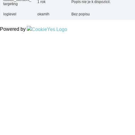
1 rok
Popis nie je k dispozícii.
targeting
loglevel
okamih
Bez popisu
Powered by