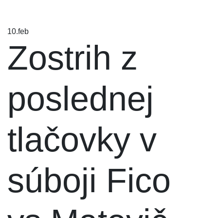
10.
feb
Zostrih z
poslednej
tlačovky v
súboji Fico