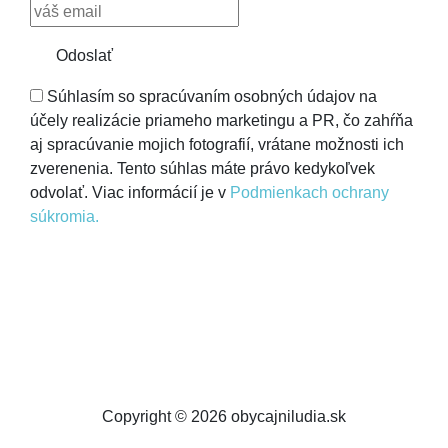
Odoslať
Súhlasím so spracúvaním osobných údajov na
účely realizácie priameho marketingu a PR, čo zahŕňa
aj spracúvanie mojich fotografií, vrátane možnosti ich
zverenenia. Tento súhlas máte právo kedykoľvek
odvolať. Viac informácií je v
Podmienkach ochrany
súkromia.
Copyright © 2026 obycajniludia.sk