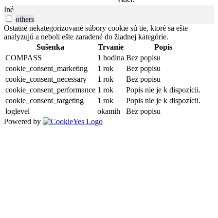
Iné
others
Ostatné nekategorizované súbory cookie sú tie, ktoré sa ešte
analyzujú a neboli ešte zaradené do žiadnej kategórie.
Sušenka
Trvanie
Popis
COMPASS
1 hodina
Bez popisu
cookie_consent_marketing
1 rok
Bez popisu
cookie_consent_necessary
1 rok
Bez popisu
cookie_consent_performance
1 rok
Popis nie je k dispozícii.
cookie_consent_targeting
1 rok
Popis nie je k dispozícii.
loglevel
okamih
Bez popisu
Powered by