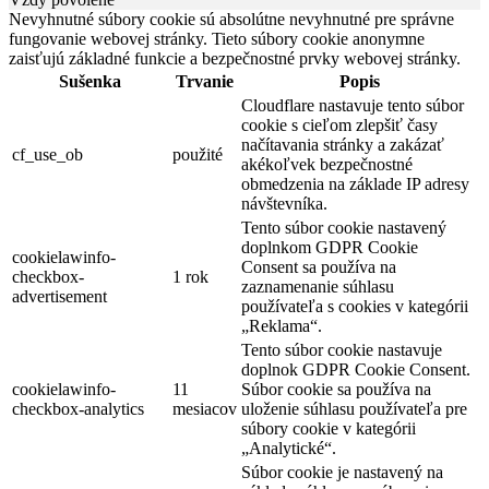
Nevyhnutné súbory cookie sú absolútne nevyhnutné pre správne
fungovanie webovej stránky. Tieto súbory cookie anonymne
zaisťujú základné funkcie a bezpečnostné prvky webovej stránky.
Sušenka
Trvanie
Popis
Cloudflare nastavuje tento súbor
cookie s cieľom zlepšiť časy
načítavania stránky a zakázať
cf_use_ob
použité
akékoľvek bezpečnostné
obmedzenia na základe IP adresy
návštevníka.
Tento súbor cookie nastavený
doplnkom GDPR Cookie
cookielawinfo-
Consent sa používa na
checkbox-
1 rok
zaznamenanie súhlasu
advertisement
používateľa s cookies v kategórii
„Reklama“.
Tento súbor cookie nastavuje
doplnok GDPR Cookie Consent.
cookielawinfo-
11
Súbor cookie sa používa na
checkbox-analytics
mesiacov
uloženie súhlasu používateľa pre
súbory cookie v kategórii
„Analytické“.
Súbor cookie je nastavený na