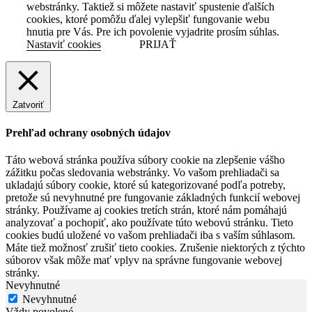
webstránky. Taktiež si môžete nastaviť spustenie ďalších
cookies, ktoré pomôžu ďalej vylepšiť fungovanie webu
hnutia pre Vás. Pre ich povolenie vyjadrite prosím súhlas.
Nastaviť cookies
PRIJAŤ
Zatvoriť
Prehľad ochrany osobných údajov
Táto webová stránka používa súbory cookie na zlepšenie vášho
zážitku počas sledovania webstránky. Vo vašom prehliadači sa
ukladajú súbory cookie, ktoré sú kategorizované podľa potreby,
pretože sú nevyhnutné pre fungovanie základných funkcií webovej
stránky. Používame aj cookies tretích strán, ktoré nám pomáhajú
analyzovať a pochopiť, ako používate túto webovú stránku. Tieto
cookies budú uložené vo vašom prehliadači iba s vaším súhlasom.
Máte tiež možnosť zrušiť tieto cookies. Zrušenie niektorých z týchto
súborov však môže mať vplyv na správne fungovanie webovej
stránky.
Nevyhnutné
Nevyhnutné
Vždy povolené