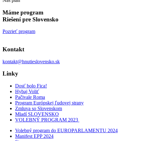
Náš plán
Máme program
Riešení pre Slovensko
Pozrieť program
Kontakt
kontakt@hnutieslovensko.sk
Linky
Dosť bolo Fica!
Hybaj Voliť
Pačivale Roma
Program Európskej ľudovej strany
Zmluva so Slovenskom
Mladí SLOVENSKO
VOLEBNÝ PROGRAM 2023
Volebný program do EUROPARLAMENTU 2024
Manifest EPP 2024