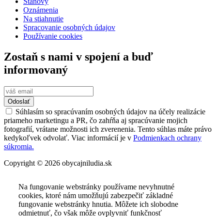
Stanovy
Oznámenia
Na stiahnutie
Spracovanie osobných údajov
Používanie cookies
Zostaň s nami v spojení a buď
informovaný
Odoslať
Súhlasím so spracúvaním osobných údajov na účely realizácie
priameho marketingu a PR, čo zahŕňa aj spracúvanie mojich
fotografií, vrátane možnosti ich zverenenia. Tento súhlas máte právo
kedykoľvek odvolať. Viac informácií je v
Podmienkach ochrany
súkromia.
Copyright © 2026 obycajniludia.sk
Na fungovanie webstránky používame nevyhnutné
cookies, ktoré nám umožňujú zabezpečiť základné
fungovanie webstránky hnutia. Môžete ich slobodne
odmietnuť, čo však môže ovplyvniť funkčnosť