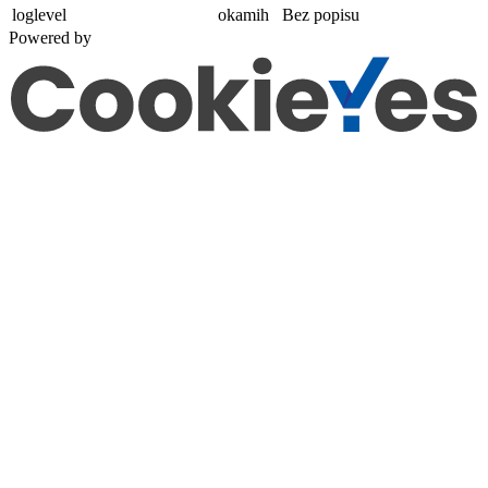
loglevel
okamih
Bez popisu
Powered by