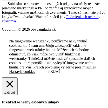
Súhlasím so spracúvaním osobných údajov na účely realizácie
priameho marketingu a PR, čo zahŕňa aj spracúvanie mojich
fotografií, vrátane možnosti ich zverenenia. Tento súhlas máte právo
kedykoľvek odvolať. Viac informácií je v
Podmienkach ochrany
súkromia.
Copyright © 2026 obycajniludia.sk
Na fungovanie webstránky používame nevyhnutné
cookies, ktoré nám umožňujú zabezpečiť základné
fungovanie webstránky hnutia. Môžete ich slobodne
odmietnuť, čo však môže ovplyvniť funkčnosť
webstránky. Taktiež si môžete nastaviť spustenie ďalších
cookies, ktoré pomôžu ďalej vylepšiť fungovanie webu
hnutia pre Vás. Pre ich povolenie vyjadrite prosím súhlas.
Nastaviť cookies
PRIJAŤ
Zatvoriť
Prehľad ochrany osobných údajov