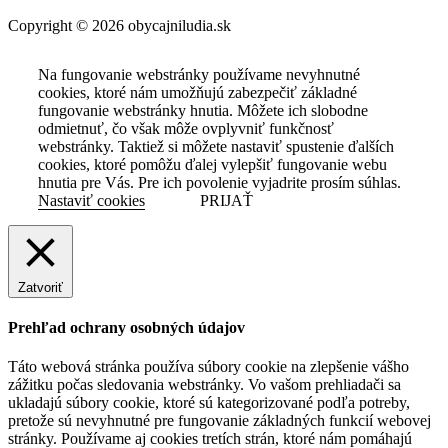
Copyright © 2026 obycajniludia.sk
Na fungovanie webstránky používame nevyhnutné
cookies, ktoré nám umožňujú zabezpečiť základné
fungovanie webstránky hnutia. Môžete ich slobodne
odmietnuť, čo však môže ovplyvniť funkčnosť
webstránky. Taktiež si môžete nastaviť spustenie ďalších
cookies, ktoré pomôžu ďalej vylepšiť fungovanie webu
hnutia pre Vás. Pre ich povolenie vyjadrite prosím súhlas.
Nastaviť cookies
PRIJAŤ
Zatvoriť
Prehľad ochrany osobných údajov
Táto webová stránka používa súbory cookie na zlepšenie vášho
zážitku počas sledovania webstránky. Vo vašom prehliadači sa
ukladajú súbory cookie, ktoré sú kategorizované podľa potreby,
pretože sú nevyhnutné pre fungovanie základných funkcií webovej
stránky. Používame aj cookies tretích strán, ktoré nám pomáhajú