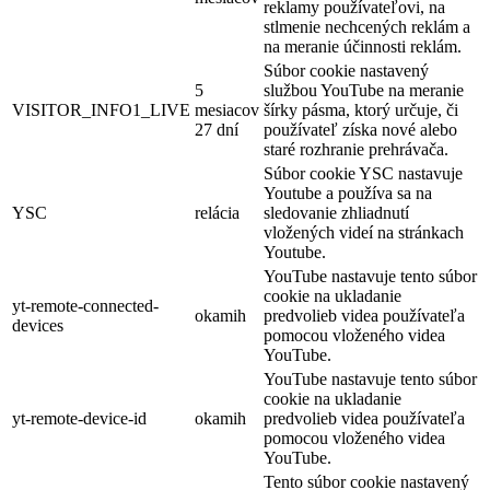
reklamy používateľovi, na
stlmenie nechcených reklám a
na meranie účinnosti reklám.
Súbor cookie nastavený
5
službou YouTube na meranie
VISITOR_INFO1_LIVE
mesiacov
šírky pásma, ktorý určuje, či
27 dní
používateľ získa nové alebo
staré rozhranie prehrávača.
Súbor cookie YSC nastavuje
Youtube a používa sa na
YSC
relácia
sledovanie zhliadnutí
vložených videí na stránkach
Youtube.
YouTube nastavuje tento súbor
cookie na ukladanie
yt-remote-connected-
okamih
predvolieb videa používateľa
devices
pomocou vloženého videa
YouTube.
YouTube nastavuje tento súbor
cookie na ukladanie
yt-remote-device-id
okamih
predvolieb videa používateľa
pomocou vloženého videa
YouTube.
Tento súbor cookie nastavený