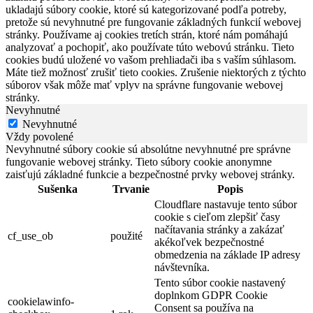
ukladajú súbory cookie, ktoré sú kategorizované podľa potreby,
pretože sú nevyhnutné pre fungovanie základných funkcií webovej
stránky. Používame aj cookies tretích strán, ktoré nám pomáhajú
analyzovať a pochopiť, ako používate túto webovú stránku. Tieto
cookies budú uložené vo vašom prehliadači iba s vaším súhlasom.
Máte tiež možnosť zrušiť tieto cookies. Zrušenie niektorých z týchto
súborov však môže mať vplyv na správne fungovanie webovej
stránky.
Nevyhnutné
Nevyhnutné
Vždy povolené
Nevyhnutné súbory cookie sú absolútne nevyhnutné pre správne
fungovanie webovej stránky. Tieto súbory cookie anonymne
zaisťujú základné funkcie a bezpečnostné prvky webovej stránky.
Sušenka
Trvanie
Popis
Cloudflare nastavuje tento súbor
cookie s cieľom zlepšiť časy
načítavania stránky a zakázať
cf_use_ob
použité
akékoľvek bezpečnostné
obmedzenia na základe IP adresy
návštevníka.
Tento súbor cookie nastavený
doplnkom GDPR Cookie
cookielawinfo-
Consent sa používa na