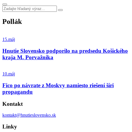
Pollák
15.
máj
Hnutie Slovensko podporilo na predsedu Košického
kraja M. Porvažníka
10.
máj
Fico po návrate z Moskvy namiesto riešení šíri
propagandu
Kontakt
kontakt@hnutieslovensko.sk
Linky