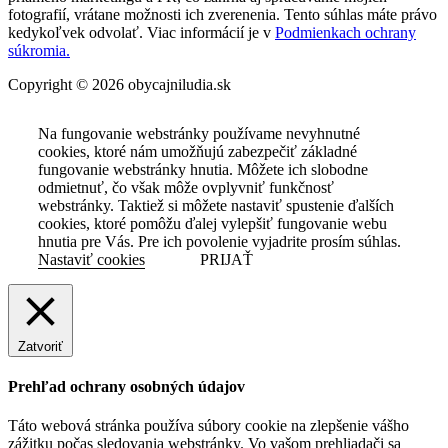
fotografií, vrátane možnosti ich zverenenia. Tento súhlas máte právo
kedykoľvek odvolať. Viac informácií je v
Podmienkach ochrany
súkromia.
Copyright © 2026 obycajniludia.sk
Na fungovanie webstránky používame nevyhnutné
cookies, ktoré nám umožňujú zabezpečiť základné
fungovanie webstránky hnutia. Môžete ich slobodne
odmietnuť, čo však môže ovplyvniť funkčnosť
webstránky. Taktiež si môžete nastaviť spustenie ďalších
cookies, ktoré pomôžu ďalej vylepšiť fungovanie webu
hnutia pre Vás. Pre ich povolenie vyjadrite prosím súhlas.
Nastaviť cookies
PRIJAŤ
Zatvoriť
Prehľad ochrany osobných údajov
Táto webová stránka používa súbory cookie na zlepšenie vášho
zážitku počas sledovania webstránky. Vo vašom prehliadači sa