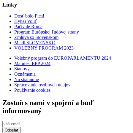
Linky
Dosť bolo Fica!
Hybaj Voliť
Pačivale Roma
Program Európskej ľudovej strany
Zmluva so Slovenskom
Mladí SLOVENSKO
VOLEBNÝ PROGRAM 2023
Volebný program do EUROPARLAMENTU 2024
Manifest EPP 2024
Stanovy
Oznámenia
Na stiahnutie
Spracovanie osobných údajov
Používanie cookies
Zostaň s nami v spojení a buď
informovaný
Odoslať