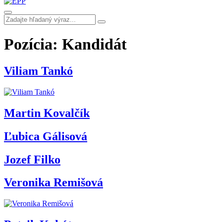
Pozícia:
Kandidát
Viliam Tankó
Martin Kovalčík
Ľubica Gálisová
Jozef Filko
Veronika Remišová