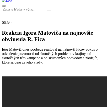
06.
feb
Reakcia Igora Matoviča na najnovšie
obvinenia R. Fica
Igor Matovič dnes poobede reagoval na najnovší Ficov pokus o
odvedenie pozornosti od skutočných problémov krajiny, od
skutočných tém kampane a od skutočných podvodov a zlodejín,
ktoré sa dejú za jeho vlády.