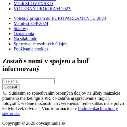
Mladí SLOVENSKO
VOLEBNÝ PROGRAM 2023
Volebný program do EUROPARLAMENTU 2024
Manifest EPP 2024
Stanovy
Oznámenia
Na stiahnutie
Spracovanie osobných údajov
Používanie cookies
Zostaň s nami v spojení a buď
informovaný
Odoslať
Súhlasím so spracúvaním osobných údajov na účely realizácie
priameho marketingu a PR, čo zahŕňa aj spracúvanie mojich
fotografií, vrátane možnosti ich zverenenia. Tento súhlas máte právo
kedykoľvek odvolať. Viac informácií je v
Podmienkach ochrany
súkromia.
Copyright © 2026 obycajniludia.sk