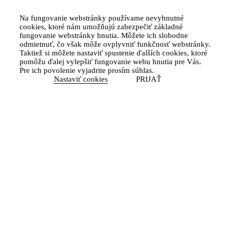
Na fungovanie webstránky používame nevyhnutné
cookies, ktoré nám umožňujú zabezpečiť základné
fungovanie webstránky hnutia. Môžete ich slobodne
odmietnuť, čo však môže ovplyvniť funkčnosť webstránky.
Taktiež si môžete nastaviť spustenie ďalších cookies, ktoré
pomôžu ďalej vylepšiť fungovanie webu hnutia pre Vás.
Pre ich povolenie vyjadrite prosím súhlas.
Nastaviť cookies
PRIJAŤ