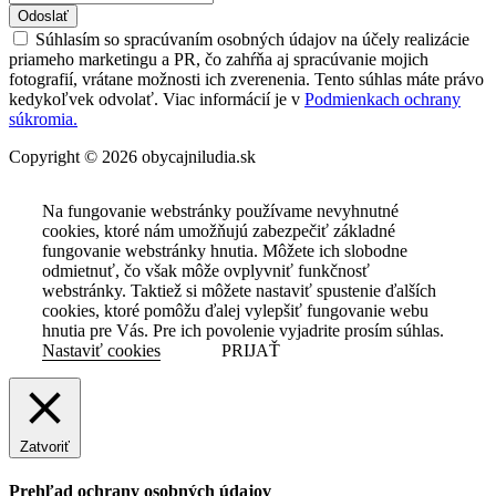
Odoslať
Súhlasím so spracúvaním osobných údajov na účely realizácie
priameho marketingu a PR, čo zahŕňa aj spracúvanie mojich
fotografií, vrátane možnosti ich zverenenia. Tento súhlas máte právo
kedykoľvek odvolať. Viac informácií je v
Podmienkach ochrany
súkromia.
Copyright © 2026 obycajniludia.sk
Na fungovanie webstránky používame nevyhnutné
cookies, ktoré nám umožňujú zabezpečiť základné
fungovanie webstránky hnutia. Môžete ich slobodne
odmietnuť, čo však môže ovplyvniť funkčnosť
webstránky. Taktiež si môžete nastaviť spustenie ďalších
cookies, ktoré pomôžu ďalej vylepšiť fungovanie webu
hnutia pre Vás. Pre ich povolenie vyjadrite prosím súhlas.
Nastaviť cookies
PRIJAŤ
Zatvoriť
Prehľad ochrany osobných údajov