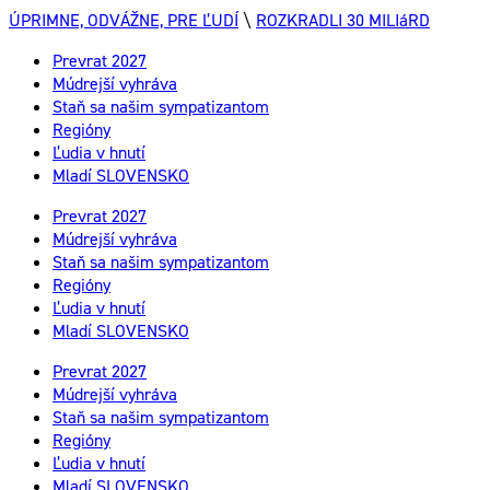
ÚPRIMNE, ODVÁŽNE, PRE ĽUDÍ
\
ROZKRADLI 30 MILIáRD
Prevrat 2027
Múdrejší vyhráva
Staň sa našim sympatizantom
Regióny
Ľudia v hnutí
Mladí SLOVENSKO
Prevrat 2027
Múdrejší vyhráva
Staň sa našim sympatizantom
Regióny
Ľudia v hnutí
Mladí SLOVENSKO
Prevrat 2027
Múdrejší vyhráva
Staň sa našim sympatizantom
Regióny
Ľudia v hnutí
Mladí SLOVENSKO