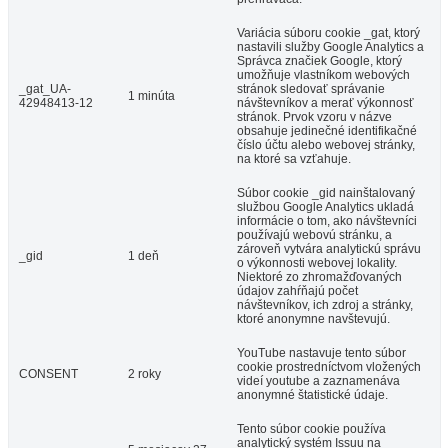
Variácia súboru cookie _gat, ktorý
nastavili služby Google Analytics a
Správca značiek Google, ktorý
umožňuje vlastníkom webových
_gat_UA-
stránok sledovať správanie
1 minúta
42948413-12
návštevníkov a merať výkonnosť
stránok. Prvok vzoru v názve
obsahuje jedinečné identifikačné
číslo účtu alebo webovej stránky,
na ktoré sa vzťahuje.
Súbor cookie _gid nainštalovaný
službou Google Analytics ukladá
informácie o tom, ako návštevníci
používajú webovú stránku, a
zároveň vytvára analytickú správu
_gid
1 deň
o výkonnosti webovej lokality.
Niektoré zo zhromažďovaných
údajov zahŕňajú počet
návštevníkov, ich zdroj a stránky,
ktoré anonymne navštevujú.
YouTube nastavuje tento súbor
cookie prostredníctvom vložených
CONSENT
2 roky
videí youtube a zaznamenáva
anonymné štatistické údaje.
Tento súbor cookie používa
analytický systém Issuu na