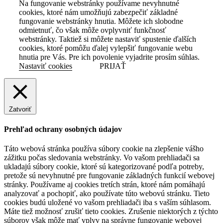
Na fungovanie webstránky používame nevyhnutné
cookies, ktoré nám umožňujú zabezpečiť základné
fungovanie webstránky hnutia. Môžete ich slobodne
odmietnuť, čo však môže ovplyvniť funkčnosť
webstránky. Taktiež si môžete nastaviť spustenie ďalších
cookies, ktoré pomôžu ďalej vylepšiť fungovanie webu
hnutia pre Vás. Pre ich povolenie vyjadrite prosím súhlas.
Nastaviť cookies
PRIJAŤ
Zatvoriť
Prehľad ochrany osobných údajov
Táto webová stránka používa súbory cookie na zlepšenie vášho
zážitku počas sledovania webstránky. Vo vašom prehliadači sa
ukladajú súbory cookie, ktoré sú kategorizované podľa potreby,
pretože sú nevyhnutné pre fungovanie základných funkcií webovej
stránky. Používame aj cookies tretích strán, ktoré nám pomáhajú
analyzovať a pochopiť, ako používate túto webovú stránku. Tieto
cookies budú uložené vo vašom prehliadači iba s vaším súhlasom.
Máte tiež možnosť zrušiť tieto cookies. Zrušenie niektorých z týchto
súborov však môže mať vplyv na správne fungovanie webovej