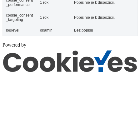
cookie_consent
1 rok
Popis nie je k dispozícii.
_performance
cookie_consent
1 rok
Popis nie je k dispozícii.
_targeting
loglevel
okamih
Bez popisu
Powered by