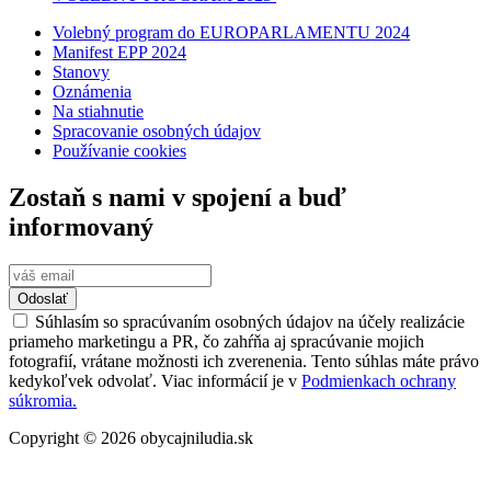
Volebný program do EUROPARLAMENTU 2024
Manifest EPP 2024
Stanovy
Oznámenia
Na stiahnutie
Spracovanie osobných údajov
Používanie cookies
Zostaň s nami v spojení a buď
informovaný
Odoslať
Súhlasím so spracúvaním osobných údajov na účely realizácie
priameho marketingu a PR, čo zahŕňa aj spracúvanie mojich
fotografií, vrátane možnosti ich zverenenia. Tento súhlas máte právo
kedykoľvek odvolať. Viac informácií je v
Podmienkach ochrany
súkromia.
Copyright © 2026 obycajniludia.sk