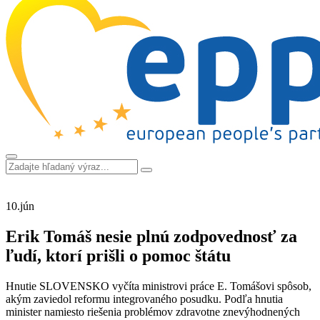
10.
jún
Erik Tomáš nesie plnú zodpovednosť za
ľudí, ktorí prišli o pomoc štátu
Hnutie SLOVENSKO vyčíta ministrovi práce E. Tomášovi spôsob,
akým zaviedol reformu integrovaného posudku. Podľa hnutia
minister namiesto riešenia problémov zdravotne znevýhodnených