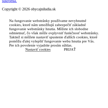
súkromia.
Copyright © 2026 obycajniludia.sk
Na fungovanie webstránky používame nevyhnutné
cookies, ktoré nám umožňujú zabezpečiť základné
fungovanie webstránky hnutia. Môžete ich slobodne
odmietnuť, čo však môže ovplyvniť funkčnosť webstránky.
Taktiež si môžete nastaviť spustenie ďalších cookies, ktoré
pomôžu ďalej vylepšiť fungovanie webu hnutia pre Vás.
Pre ich povolenie vyjadrite prosím súhlas.
Nastaviť cookies
PRIJAŤ