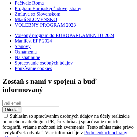
Pačivale Roma
Program Európskej ľudovej strany
Zmluva so Slovenskom
Mladí SLOVENSKO
VOLEBNÝ PROGRAM 2023
Volebný program do EUROPARLAMENTU 2024
Manifest EPP 2024
Stanovy
Oznámenia
Na stiahnutie
Spracovanie osobných údajov
Používanie cookies
Zostaň s nami v spojení a buď
informovaný
Odoslať
Súhlasím so spracúvaním osobných údajov na účely realizácie
priameho marketingu a PR, čo zahŕňa aj spracúvanie mojich
fotografií, vrátane možnosti ich zverenenia. Tento súhlas máte právo
kedykoľvek odvolať. Viac informácií je v
Podmienkach ochrany