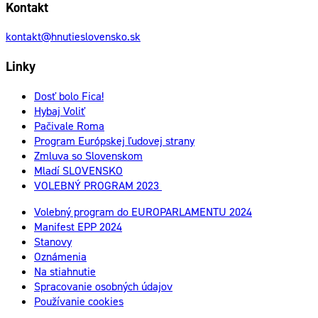
Kontakt
kontakt@hnutieslovensko.sk
Linky
Dosť bolo Fica!
Hybaj Voliť
Pačivale Roma
Program Európskej ľudovej strany
Zmluva so Slovenskom
Mladí SLOVENSKO
VOLEBNÝ PROGRAM 2023
Volebný program do EUROPARLAMENTU 2024
Manifest EPP 2024
Stanovy
Oznámenia
Na stiahnutie
Spracovanie osobných údajov
Používanie cookies