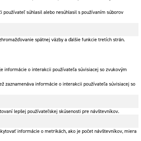
 používateľ súhlasil alebo nesúhlasil s používaním súborov
hromažďovanie spätnej väzby a ďalšie funkcie tretích strán.
e informácie o interakcii používateľa súvisiacej so zvukovým
ež zaznamenáva informácie o interakcii používateľa súvisiacej so
ovaní lepšej používateľskej skúsenosti pre návštevníkov.
skytovať informácie o metrikách, ako je počet návštevníkov, miera