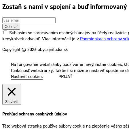
Zostaň s nami v spojení a buď informovaný
Odoslať
Súhlasím so spracúvaním osobných údajov na účely realizácie p
kedykoľvek odvolať. Viac informácií je v
Podmienkach ochrany sú
Copyright © 2026 obycajniludia.sk
Na fungovanie webstránky používame nevyhnutné cookies, kto
funkčnosť webstránky. Taktiež si môžete nastaviť spustenie ďa
Nastaviť cookies
PRIJAŤ
Zatvoriť
Prehľad ochrany osobných údajov
Táto webová stránka používa súbory cookie na zlepšenie vášho záž