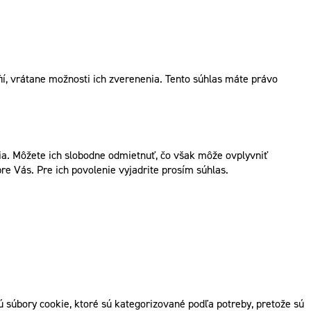
í, vrátane možnosti ich zverenenia. Tento súhlas máte právo
. Môžete ich slobodne odmietnuť, čo však môže ovplyvniť
re Vás. Pre ich povolenie vyjadrite prosím súhlas.
 súbory cookie, ktoré sú kategorizované podľa potreby, pretože sú