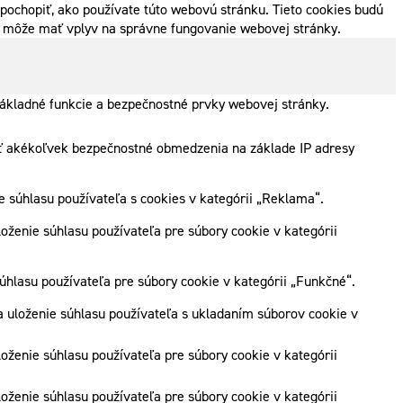
pochopiť, ako používate túto webovú stránku. Tieto cookies budú
ak môže mať vplyv na správne fungovanie webovej stránky.
ákladné funkcie a bezpečnostné prvky webovej stránky.
zať akékoľvek bezpečnostné obmedzenia na základe IP adresy
súhlasu používateľa s cookies v kategórii „Reklama“.
ženie súhlasu používateľa pre súbory cookie v kategórii
hlasu používateľa pre súbory cookie v kategórii „Funkčné“.
 uloženie súhlasu používateľa s ukladaním súborov cookie v
ženie súhlasu používateľa pre súbory cookie v kategórii
ženie súhlasu používateľa pre súbory cookie v kategórii