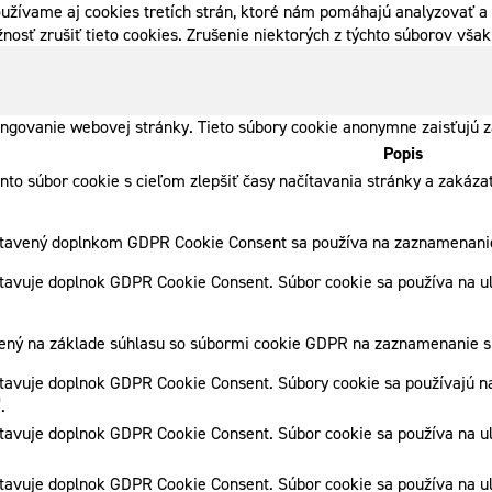
užívame aj cookies tretích strán, ktoré nám pomáhajú analyzovať a 
nosť zrušiť tieto cookies. Zrušenie niektorých z týchto súborov vš
ngovanie webovej stránky. Tieto súbory cookie anonymne zaisťujú z
Popis
ento súbor cookie s cieľom zlepšiť časy načítavania stránky a zaká
stavený doplnkom GDPR Cookie Consent sa používa na zaznamenanie 
tavuje doplnok GDPR Cookie Consent. Súbor cookie sa používa na ulo
vený na základe súhlasu so súbormi cookie GDPR na zaznamenanie sú
tavuje doplnok GDPR Cookie Consent. Súbory cookie sa používajú na
.
tavuje doplnok GDPR Cookie Consent. Súbor cookie sa používa na ulo
tavuje doplnok GDPR Cookie Consent. Súbor cookie sa používa na ulo