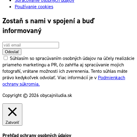
Spracovanie osobných údajov
Používanie cookies
Zostaň s nami v spojení a buď
informovaný
Odoslať
Súhlasím so spracúvaním osobných údajov na účely realizácie
priameho marketingu a PR, čo zahŕňa aj spracúvanie mojich
fotografií, vrátane možnosti ich zverenenia. Tento súhlas máte
právo kedykoľvek odvolať. Viac informácií je v
Podmienkach
ochrany súkromia.
Copyright © 2026 obycajniludia.sk
Zatvoriť
Prehľad ochrany osobných údajov