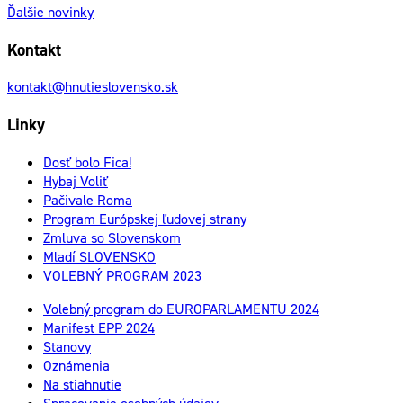
Ďalšie novinky
Kontakt
kontakt@hnutieslovensko.sk
Linky
Dosť bolo Fica!
Hybaj Voliť
Pačivale Roma
Program Európskej ľudovej strany
Zmluva so Slovenskom
Mladí SLOVENSKO
VOLEBNÝ PROGRAM 2023
Volebný program do EUROPARLAMENTU 2024
Manifest EPP 2024
Stanovy
Oznámenia
Na stiahnutie