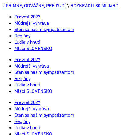
ÚPRIMNE, ODVÁŽNE, PRE ĽUDÍ
\
ROZKRADLI 30 MILIáRD
Prevrat 2027
Múdrejší vyhráva
Staň sa našim sympatizantom
Regióny
Ľudia v hnutí
Mladí SLOVENSKO
Prevrat 2027
Múdrejší vyhráva
Staň sa našim sympatizantom
Regióny
Ľudia v hnutí
Mladí SLOVENSKO
Prevrat 2027
Múdrejší vyhráva
Staň sa našim sympatizantom
Regióny
Ľudia v hnutí
Mladí SLOVENSKO