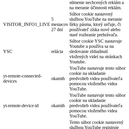
stlmenie nechcených reklám a
na meranie účinnosti reklám.
Súbor cookie nastavený
5
službou YouTube na meranie
VISITOR_INFO1_LIVE
mesiacov
šírky pásma, ktorý určuje, či
27 dní
používateľ získa nové alebo
staré rozhranie prehrávača.
Súbor cookie YSC nastavuje
Youtube a používa sa na
YSC
relácia
sledovanie zhliadnutí
vložených videí na stránkach
Youtube.
YouTube nastavuje tento súbor
cookie na ukladanie
yt-remote-connected-
okamih
predvolieb videa používateľa
devices
pomocou vloženého videa
YouTube.
YouTube nastavuje tento súbor
cookie na ukladanie
yt-remote-device-id
okamih
predvolieb videa používateľa
pomocou vloženého videa
YouTube.
Tento súbor cookie nastavený
službou YouTube registruje