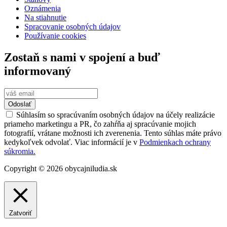
Oznámenia
Na stiahnutie
Spracovanie osobných údajov
Používanie cookies
Zostaň s nami v spojení a buď
informovaný
Odoslať
Súhlasím so spracúvaním osobných údajov na účely realizácie
priameho marketingu a PR, čo zahŕňa aj spracúvanie mojich
fotografií, vrátane možnosti ich zverenenia. Tento súhlas máte právo
kedykoľvek odvolať. Viac informácií je v
Podmienkach ochrany
súkromia.
Copyright © 2026 obycajniludia.sk
Zatvoriť