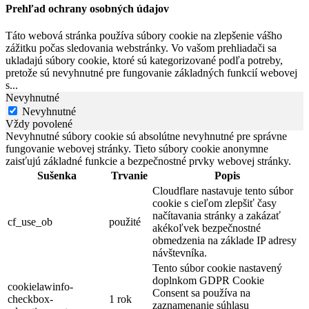
Prehľad ochrany osobných údajov
Táto webová stránka používa súbory cookie na zlepšenie vášho
zážitku počas sledovania webstránky. Vo vašom prehliadači sa
ukladajú súbory cookie, ktoré sú kategorizované podľa potreby,
pretože sú nevyhnutné pre fungovanie základných funkcií webovej
s
...
Nevyhnutné
Nevyhnutné
Vždy povolené
Nevyhnutné súbory cookie sú absolútne nevyhnutné pre správne
fungovanie webovej stránky. Tieto súbory cookie anonymne
zaisťujú základné funkcie a bezpečnostné prvky webovej stránky.
Sušenka
Trvanie
Popis
Cloudflare nastavuje tento súbor
cookie s cieľom zlepšiť časy
načítavania stránky a zakázať
cf_use_ob
použité
akékoľvek bezpečnostné
obmedzenia na základe IP adresy
návštevníka.
Tento súbor cookie nastavený
doplnkom GDPR Cookie
cookielawinfo-
Consent sa používa na
checkbox-
1 rok
zaznamenanie súhlasu