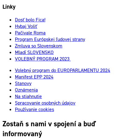
Linky
Dosť bolo Fica!
Hybaj Voliť
Pačivale Roma
Program Európskej ľudovej strany
Zmluva so Slovenskom
Mladí SLOVENSKO
VOLEBNÝ PROGRAM 2023
Volebný program do EUROPARLAMENTU 2024
Manifest EPP 2024
Stanovy
Oznámenia
Na stiahnutie
Spracovanie osobných údajov
Používanie cookies
Zostaň s nami v spojení a buď
informovaný