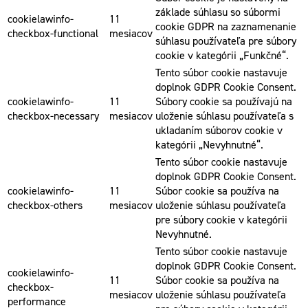
základe súhlasu so súbormi
cookielawinfo-
11
cookie GDPR na zaznamenanie
checkbox-functional
mesiacov
súhlasu používateľa pre súbory
cookie v kategórii „Funkčné“.
Tento súbor cookie nastavuje
doplnok GDPR Cookie Consent.
cookielawinfo-
11
Súbory cookie sa používajú na
checkbox-necessary
mesiacov
uloženie súhlasu používateľa s
ukladaním súborov cookie v
kategórii „Nevyhnutné“.
Tento súbor cookie nastavuje
doplnok GDPR Cookie Consent.
cookielawinfo-
11
Súbor cookie sa používa na
checkbox-others
mesiacov
uloženie súhlasu používateľa
pre súbory cookie v kategórii
Nevyhnutné.
Tento súbor cookie nastavuje
doplnok GDPR Cookie Consent.
cookielawinfo-
11
Súbor cookie sa používa na
checkbox-
mesiacov
uloženie súhlasu používateľa
performance