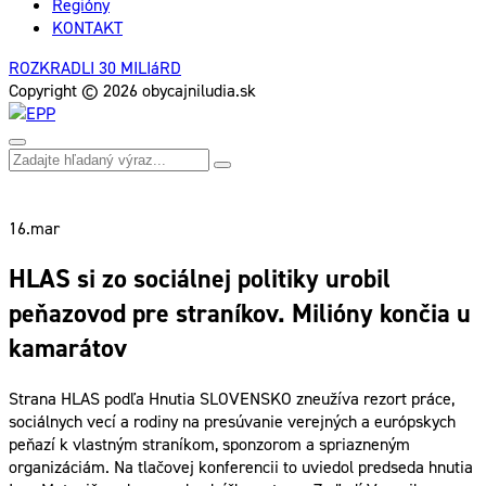
Regióny
KONTAKT
ROZKRADLI 30 MILIáRD
Copyright © 2026 obycajniludia.sk
16.
mar
HLAS si zo sociálnej politiky urobil
peňazovod pre straníkov. Milióny končia u
kamarátov
Strana HLAS podľa Hnutia SLOVENSKO zneužíva rezort práce,
sociálnych vecí a rodiny na presúvanie verejných a európskych
peňazí k vlastným straníkom, sponzorom a spriazneným
organizáciám. Na tlačovej konferencii to uviedol predseda hnutia