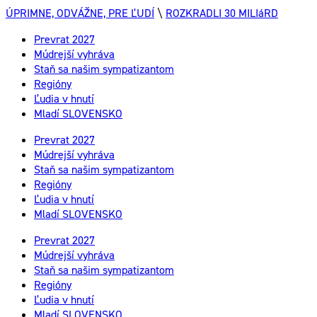
ÚPRIMNE, ODVÁŽNE, PRE ĽUDÍ
\
ROZKRADLI 30 MILIáRD
Prevrat 2027
Múdrejší vyhráva
Staň sa našim sympatizantom
Regióny
Ľudia v hnutí
Mladí SLOVENSKO
Prevrat 2027
Múdrejší vyhráva
Staň sa našim sympatizantom
Regióny
Ľudia v hnutí
Mladí SLOVENSKO
Prevrat 2027
Múdrejší vyhráva
Staň sa našim sympatizantom
Regióny
Ľudia v hnutí
Mladí SLOVENSKO