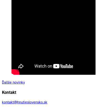
Ďalšie novinky
Kontakt
kontakt@hnutieslovensko.sk