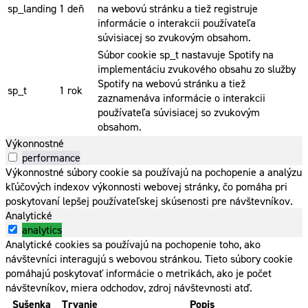
sp_landing
1 deň
na webovú stránku a tiež registruje
informácie o interakcii používateľa
súvisiacej so zvukovým obsahom.
Súbor cookie sp_t nastavuje Spotify na
implementáciu zvukového obsahu zo služby
Spotify na webovú stránku a tiež
sp_t
1 rok
zaznamenáva informácie o interakcii
používateľa súvisiacej so zvukovým
obsahom.
Výkonnostné
performance
Výkonnostné súbory cookie sa používajú na pochopenie a analýzu
kľúčových indexov výkonnosti webovej stránky, čo pomáha pri
poskytovaní lepšej používateľskej skúsenosti pre návštevníkov.
Analytické
analytics
Analytické cookies sa používajú na pochopenie toho, ako
návštevníci interagujú s webovou stránkou. Tieto súbory cookie
pomáhajú poskytovať informácie o metrikách, ako je počet
návštevníkov, miera odchodov, zdroj návštevnosti atď.
Sušenka
Trvanie
Popis