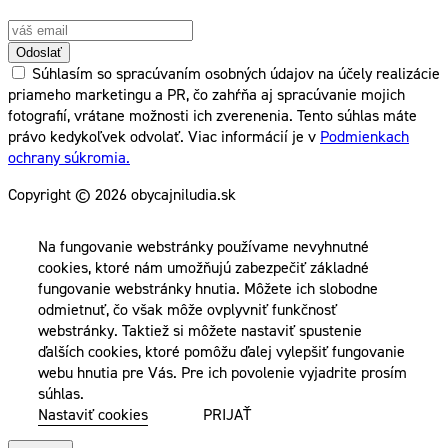
Odoslať
Súhlasím so spracúvaním osobných údajov na účely realizácie
priameho marketingu a PR, čo zahŕňa aj spracúvanie mojich
fotografií, vrátane možnosti ich zverenenia. Tento súhlas máte
právo kedykoľvek odvolať. Viac informácií je v
Podmienkach
ochrany súkromia.
Copyright © 2026 obycajniludia.sk
Na fungovanie webstránky používame nevyhnutné
cookies, ktoré nám umožňujú zabezpečiť základné
fungovanie webstránky hnutia. Môžete ich slobodne
odmietnuť, čo však môže ovplyvniť funkčnosť
webstránky. Taktiež si môžete nastaviť spustenie
ďalších cookies, ktoré pomôžu ďalej vylepšiť fungovanie
webu hnutia pre Vás. Pre ich povolenie vyjadrite prosím
súhlas.
Nastaviť cookies
PRIJAŤ