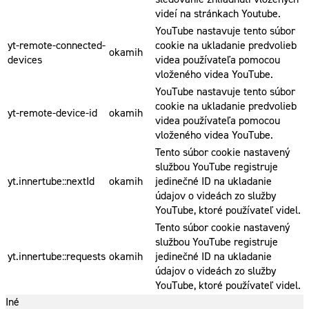
videí na stránkach Youtube.
YouTube nastavuje tento súbor
yt-remote-connected-
cookie na ukladanie predvolieb
okamih
devices
videa používateľa pomocou
vloženého videa YouTube.
YouTube nastavuje tento súbor
cookie na ukladanie predvolieb
yt-remote-device-id
okamih
videa používateľa pomocou
vloženého videa YouTube.
Tento súbor cookie nastavený
službou YouTube registruje
yt.innertube::nextId
okamih
jedinečné ID na ukladanie
údajov o videách zo služby
YouTube, ktoré používateľ videl.
Tento súbor cookie nastavený
službou YouTube registruje
yt.innertube::requests
okamih
jedinečné ID na ukladanie
údajov o videách zo služby
YouTube, ktoré používateľ videl.
Iné