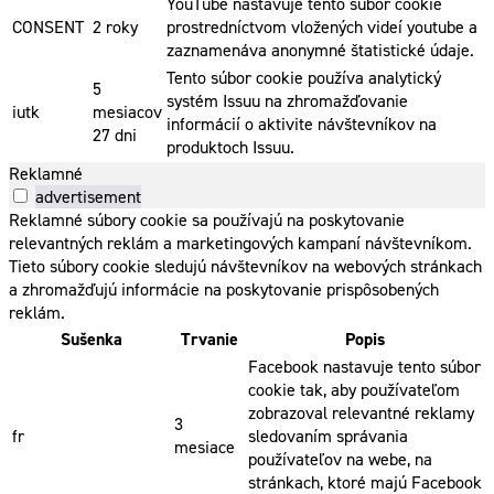
YouTube nastavuje tento súbor cookie
CONSENT
2 roky
prostredníctvom vložených videí youtube a
zaznamenáva anonymné štatistické údaje.
Tento súbor cookie používa analytický
5
systém Issuu na zhromažďovanie
iutk
mesiacov
informácií o aktivite návštevníkov na
27 dni
produktoch Issuu.
Reklamné
advertisement
Reklamné súbory cookie sa používajú na poskytovanie
relevantných reklám a marketingových kampaní návštevníkom.
Tieto súbory cookie sledujú návštevníkov na webových stránkach
a zhromažďujú informácie na poskytovanie prispôsobených
reklám.
Sušenka
Trvanie
Popis
Facebook nastavuje tento súbor
cookie tak, aby používateľom
zobrazoval relevantné reklamy
3
fr
sledovaním správania
mesiace
používateľov na webe, na
stránkach, ktoré majú Facebook