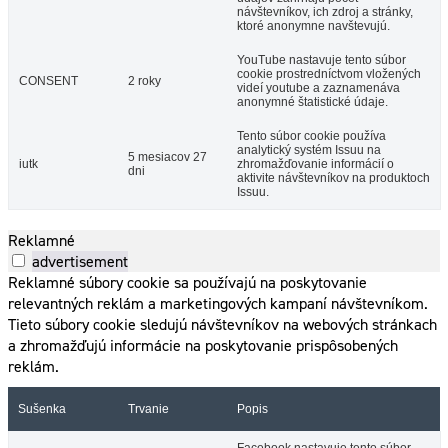
návštevníkov, ich zdroj a stránky,
ktoré anonymne navštevujú.
YouTube nastavuje tento súbor
cookie prostredníctvom vložených
CONSENT
2 roky
videí youtube a zaznamenáva
anonymné štatistické údaje.
Tento súbor cookie používa
analytický systém Issuu na
5 mesiacov 27
iutk
zhromažďovanie informácií o
dni
aktivite návštevníkov na produktoch
Issuu.
Reklamné
advertisement
Reklamné súbory cookie sa používajú na poskytovanie
relevantných reklám a marketingových kampaní návštevníkom.
Tieto súbory cookie sledujú návštevníkov na webových stránkach
a zhromažďujú informácie na poskytovanie prispôsobených
reklám.
Sušenka
Trvanie
Popis