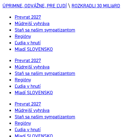
ÚPRIMNE, ODVÁŽNE, PRE ĽUDÍ
\
ROZKRADLI 30 MILIáRD
Prevrat 2027
Múdrejší vyhráva
Staň sa našim sympatizantom
Regióny
Ľudia v hnutí
Mladí SLOVENSKO
Prevrat 2027
Múdrejší vyhráva
Staň sa našim sympatizantom
Regióny
Ľudia v hnutí
Mladí SLOVENSKO
Prevrat 2027
Múdrejší vyhráva
Staň sa našim sympatizantom
Regióny
Ľudia v hnutí
Mladí SLOVENSKO