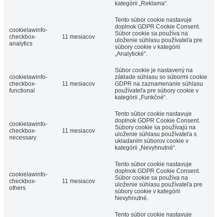
kategórii „Reklama“.
Tento súbor cookie nastavuje
doplnok GDPR Cookie Consent.
cookielawinfo-
Súbor cookie sa používa na
checkbox-
11 mesiacov
uloženie súhlasu používateľa pre
analytics
súbory cookie v kategórii
„Analytické“.
Súbor cookie je nastavený na
cookielawinfo-
základe súhlasu so súbormi cookie
checkbox-
11 mesiacov
GDPR na zaznamenanie súhlasu
functional
používateľa pre súbory cookie v
kategórii „Funkčné“.
Tento súbor cookie nastavuje
doplnok GDPR Cookie Consent.
cookielawinfo-
Súbory cookie sa používajú na
checkbox-
11 mesiacov
uloženie súhlasu používateľa s
necessary
ukladaním súborov cookie v
kategórii „Nevyhnutné“.
Tento súbor cookie nastavuje
doplnok GDPR Cookie Consent.
cookielawinfo-
Súbor cookie sa používa na
checkbox-
11 mesiacov
uloženie súhlasu používateľa pre
others
súbory cookie v kategórii
Nevyhnutné.
Tento súbor cookie nastavuje