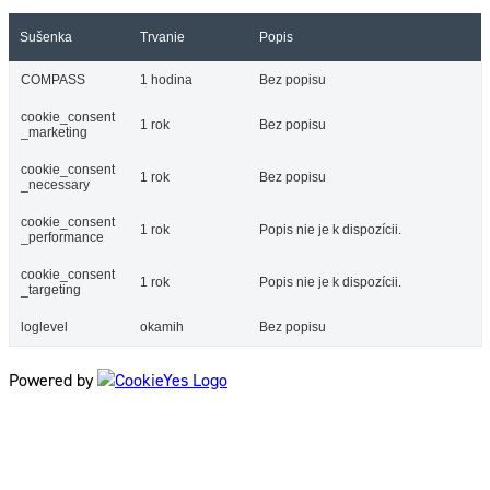
Sušenka
Trvanie
Popis
COMPASS
1 hodina
Bez popisu
cookie_consent
1 rok
Bez popisu
_marketing
cookie_consent
1 rok
Bez popisu
_necessary
cookie_consent
1 rok
Popis nie je k dispozícii.
_performance
cookie_consent
1 rok
Popis nie je k dispozícii.
_targeting
loglevel
okamih
Bez popisu
Powered by