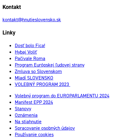
Kontakt
kontakt@hnutieslovensko.sk
Linky
Dosť bolo Fica!
Hybaj Voliť
Pačivale Roma
Program Európskej ľudovej strany
Zmluva so Slovenskom
Mladí SLOVENSKO
VOLEBNÝ PROGRAM 2023
Volebný program do EUROPARLAMENTU 2024
Manifest EPP 2024
Stanovy
Oznámenia
Na stiahnutie
Spracovanie osobných údajov
Používanie cookies