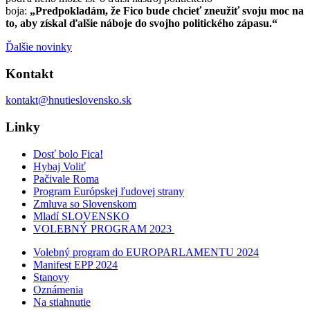
boja:
„Predpokladám, že Fico bude chcieť zneužiť svoju moc na
to, aby získal ďalšie náboje do svojho politického zápasu.“
Ďalšie novinky
Kontakt
kontakt@hnutieslovensko.sk
Linky
Dosť bolo Fica!
Hybaj Voliť
Pačivale Roma
Program Európskej ľudovej strany
Zmluva so Slovenskom
Mladí SLOVENSKO
VOLEBNÝ PROGRAM 2023
Volebný program do EUROPARLAMENTU 2024
Manifest EPP 2024
Stanovy
Oznámenia
Na stiahnutie