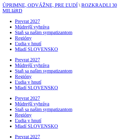
ÚPRIMNE, ODVÁŽNE, PRE ĽUDÍ
\
ROZKRADLI 30
MILIáRD
Prevrat 2027
Múdrejší vyhráva
Staň sa našim sympatizantom
Regióny
Ľudia v hnutí
Mladí SLOVENSKO
Prevrat 2027
Múdrejší vyhráva
Staň sa našim sympatizantom
Regióny
Ľudia v hnutí
Mladí SLOVENSKO
Prevrat 2027
Múdrejší vyhráva
Staň sa našim sympatizantom
Regióny
Ľudia v hnutí
Mladí SLOVENSKO
Prevrat 2027