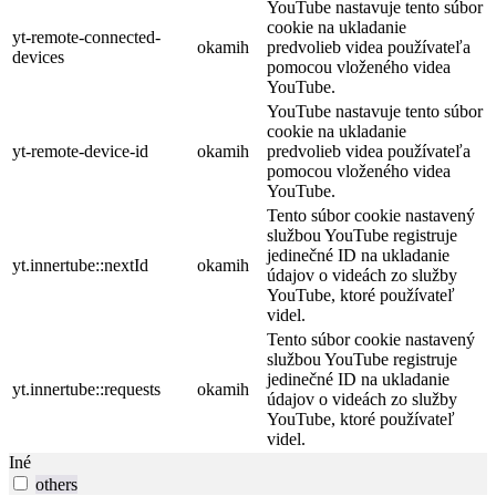
YouTube nastavuje tento súbor
cookie na ukladanie
yt-remote-connected-
okamih
predvolieb videa používateľa
devices
pomocou vloženého videa
YouTube.
YouTube nastavuje tento súbor
cookie na ukladanie
yt-remote-device-id
okamih
predvolieb videa používateľa
pomocou vloženého videa
YouTube.
Tento súbor cookie nastavený
službou YouTube registruje
jedinečné ID na ukladanie
yt.innertube::nextId
okamih
údajov o videách zo služby
YouTube, ktoré používateľ
videl.
Tento súbor cookie nastavený
službou YouTube registruje
jedinečné ID na ukladanie
yt.innertube::requests
okamih
údajov o videách zo služby
YouTube, ktoré používateľ
videl.
Iné
others