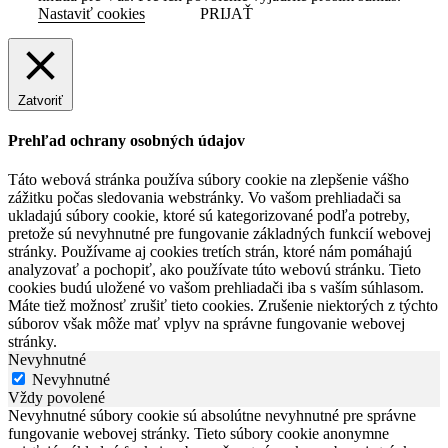
Nastaviť cookies
PRIJAŤ
Zatvoriť
Prehľad ochrany osobných údajov
Táto webová stránka používa súbory cookie na zlepšenie vášho
zážitku počas sledovania webstránky. Vo vašom prehliadači sa
ukladajú súbory cookie, ktoré sú kategorizované podľa potreby,
pretože sú nevyhnutné pre fungovanie základných funkcií webovej
stránky. Používame aj cookies tretích strán, ktoré nám pomáhajú
analyzovať a pochopiť, ako používate túto webovú stránku. Tieto
cookies budú uložené vo vašom prehliadači iba s vaším súhlasom.
Máte tiež možnosť zrušiť tieto cookies. Zrušenie niektorých z týchto
súborov však môže mať vplyv na správne fungovanie webovej
stránky.
Nevyhnutné
Nevyhnutné
Vždy povolené
Nevyhnutné súbory cookie sú absolútne nevyhnutné pre správne
fungovanie webovej stránky. Tieto súbory cookie anonymne