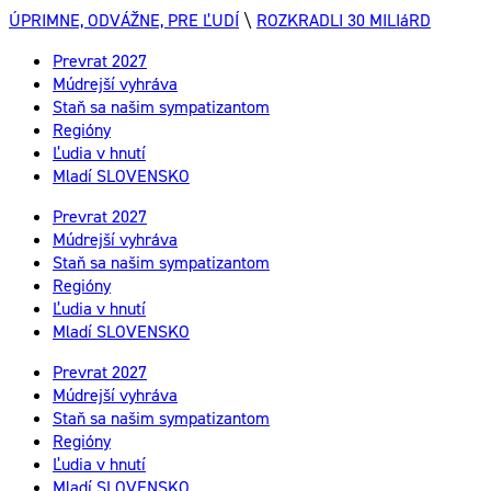
ÚPRIMNE, ODVÁŽNE, PRE ĽUDÍ
\
ROZKRADLI 30 MILIáRD
Prevrat 2027
Múdrejší vyhráva
Staň sa našim sympatizantom
Regióny
Ľudia v hnutí
Mladí SLOVENSKO
Prevrat 2027
Múdrejší vyhráva
Staň sa našim sympatizantom
Regióny
Ľudia v hnutí
Mladí SLOVENSKO
Prevrat 2027
Múdrejší vyhráva
Staň sa našim sympatizantom
Regióny
Ľudia v hnutí
Mladí SLOVENSKO