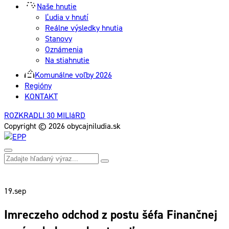
Naše hnutie
Ľudia v hnutí
Reálne výsledky hnutia
Stanovy
Oznámenia
Na stiahnutie
Komunálne voľby 2026
Regióny
KONTAKT
ROZKRADLI 30 MILIáRD
Copyright © 2026 obycajniludia.sk
19.
sep
Imreczeho odchod z postu šéfa Finančnej