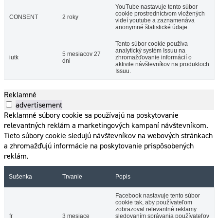
YouTube nastavuje tento súbor
cookie prostredníctvom vložených
CONSENT
2 roky
videí youtube a zaznamenáva
anonymné štatistické údaje.
Tento súbor cookie používa
analytický systém Issuu na
5 mesiacov 27
iutk
zhromažďovanie informácií o
dni
aktivite návštevníkov na produktoch
Issuu.
Reklamné
advertisement
Reklamné súbory cookie sa používajú na poskytovanie
relevantných reklám a marketingových kampaní návštevníkom.
Tieto súbory cookie sledujú návštevníkov na webových stránkach
a zhromažďujú informácie na poskytovanie prispôsobených
reklám.
Sušenka
Trvanie
Popis
Facebook nastavuje tento súbor
cookie tak, aby používateľom
zobrazoval relevantné reklamy
fr
3 mesiace
sledovaním správania používateľov