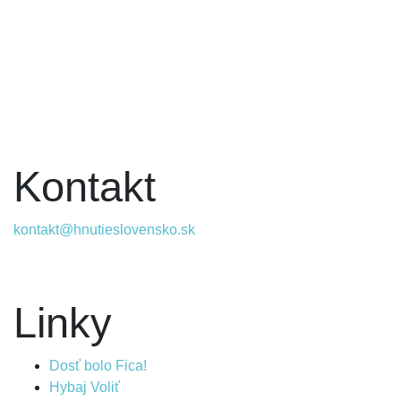
Kontakt
kontakt@hnutieslovensko.sk
Linky
Dosť bolo Fica!
Hybaj Voliť