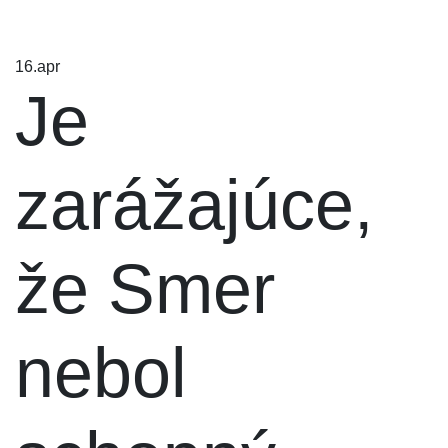
16.
apr
Je
zarážajúce,
že Smer
nebol