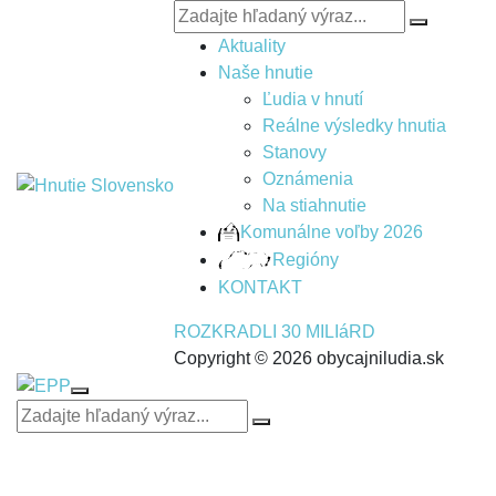
Aktuality
Naše hnutie
Ľudia v hnutí
Reálne výsledky hnutia
Stanovy
Oznámenia
Na stiahnutie
Komunálne voľby 2026
Regióny
KONTAKT
ROZKRADLI 30 MILIáRD
Copyright © 2026 obycajniludia.sk