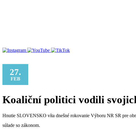
27.
FEB
Koaliční politici vodili svoji
Hnutie SLOVENSKO víta dnešné rokovanie Výboru NR SR pre obranu 
súlade so zákonom.