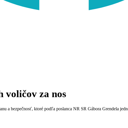
ch voličov za nos
a bezpečnosť, ktoré podľa poslanca NR SR Gábora Grendela jednozna