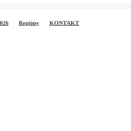
026
Regióny
KONTAKT