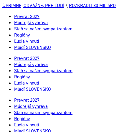
ÚPRIMNE, ODVÁŽNE, PRE ĽUDÍ
\
ROZKRADLI 30 MILIáRD
Prevrat 2027
Múdrejší vyhráva
Staň sa našim sympatizantom
Regióny
Ľudia v hnutí
Mladí SLOVENSKO
Prevrat 2027
Múdrejší vyhráva
Staň sa našim sympatizantom
Regióny
Ľudia v hnutí
Mladí SLOVENSKO
Prevrat 2027
Múdrejší vyhráva
Staň sa našim sympatizantom
Regióny
Ľudia v hnutí
Mladí SLOVENSKO