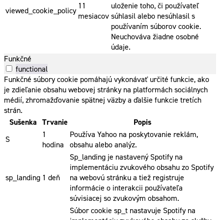
11
uloženie toho, či používateľ
viewed_cookie_policy
mesiacov
súhlasil alebo nesúhlasil s
používaním súborov cookie.
Neuchováva žiadne osobné
údaje.
Funkčné
functional
Funkčné súbory cookie pomáhajú vykonávať určité funkcie, ako
je zdieľanie obsahu webovej stránky na platformách sociálnych
médií, zhromažďovanie spätnej väzby a ďalšie funkcie tretích
strán.
Sušenka
Trvanie
Popis
1
Používa Yahoo na poskytovanie reklám,
S
hodina
obsahu alebo analýz.
Sp_landing je nastavený Spotify na
implementáciu zvukového obsahu zo Spotify
sp_landing
1 deň
na webovú stránku a tiež registruje
informácie o interakcii používateľa
súvisiacej so zvukovým obsahom.
Súbor cookie sp_t nastavuje Spotify na