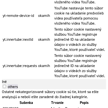
vloženého videa YouTube.
YouTube nastavuje tento súbor
cookie na ukladanie predvolieb
yt-remote-device-id
okamih
videa používateľa pomocou
vloženého videa YouTube.
Tento súbor cookie nastavený
službou YouTube registruje
yt.innertube::nextId
okamih
jedinečné ID na ukladanie
údajov o videách zo služby
YouTube, ktoré používateľ videl.
Tento súbor cookie nastavený
službou YouTube registruje
yt.innertube::requests
okamih
jedinečné ID na ukladanie
údajov o videách zo služby
YouTube, ktoré používateľ videl.
Iné
others
Ostatné nekategorizované súbory cookie sú tie, ktoré sa ešte
analyzujú a neboli ešte zaradené do žiadnej kategórie.
Sušenka
Trvanie
Popis