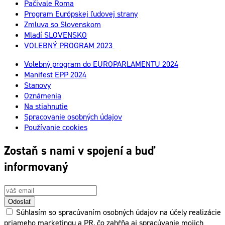
Pačivale Roma
Program Európskej ľudovej strany
Zmluva so Slovenskom
Mladí SLOVENSKO
VOLEBNÝ PROGRAM 2023
Volebný program do EUROPARLAMENTU 2024
Manifest EPP 2024
Stanovy
Oznámenia
Na stiahnutie
Spracovanie osobných údajov
Používanie cookies
Zostaň s nami v spojení a buď
informovaný
Odoslať
Súhlasím so spracúvaním osobných údajov na účely realizácie
priameho marketingu a PR, čo zahŕňa aj spracúvanie mojich