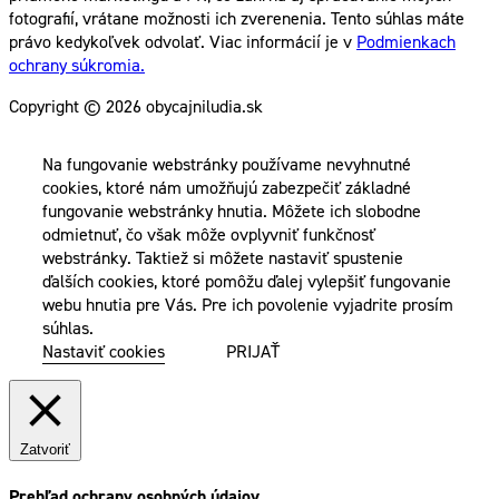
fotografií, vrátane možnosti ich zverenenia. Tento súhlas máte
právo kedykoľvek odvolať. Viac informácií je v
Podmienkach
ochrany súkromia.
Copyright © 2026 obycajniludia.sk
Na fungovanie webstránky používame nevyhnutné
cookies, ktoré nám umožňujú zabezpečiť základné
fungovanie webstránky hnutia. Môžete ich slobodne
odmietnuť, čo však môže ovplyvniť funkčnosť
webstránky. Taktiež si môžete nastaviť spustenie
ďalších cookies, ktoré pomôžu ďalej vylepšiť fungovanie
webu hnutia pre Vás. Pre ich povolenie vyjadrite prosím
súhlas.
Nastaviť cookies
PRIJAŤ
Zatvoriť
Prehľad ochrany osobných údajov