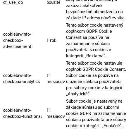
cf_use_ob
použité
zakázať akékoľvek
bezpečnostné obmedzenia na
základe IP adresy návštevníka.
Tento súbor cookie nastavený
doplnkom GDPR Cookie
cookielawinfo-
Consent sa používa na
checkbox-
1 rok
zaznamenanie súhlasu
advertisement
používateľa s cookies v
kategórii „Reklama“.
Tento súbor cookie nastavuje
doplnok GDPR Cookie Consent.
cookielawinfo-
11
Súbor cookie sa používa na
checkbox-analytics
mesiacov
uloženie súhlasu používateľa
pre súbory cookie v kategórii
„Analytické“.
Súbor cookie je nastavený na
základe súhlasu so súbormi
cookielawinfo-
11
cookie GDPR na zaznamenanie
checkbox-functional
mesiacov
súhlasu používateľa pre súbory
cookie v kategórii „Funkčné“.