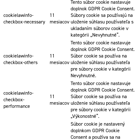
Tento súbor cookie nastavuje
doplnok GDPR Cookie Consent.
cookielawinfo-
11
Súbory cookie sa používajú na
checkbox-necessary
mesiacov
uloženie súhlasu používateľa s
ukladaním súborov cookie v
kategórii „Nevyhnutné“.
Tento súbor cookie nastavuje
doplnok GDPR Cookie Consent.
cookielawinfo-
11
Súbor cookie sa používa na
checkbox-others
mesiacov
uloženie súhlasu používateľa
pre súbory cookie v kategórii
Nevyhnutné.
Tento súbor cookie nastavuje
doplnok GDPR Cookie Consent.
cookielawinfo-
11
Súbor cookie sa používa na
checkbox-
mesiacov
uloženie súhlasu používateľa
performance
pre súbory cookie v kategórii
„Výkonostné“.
Súbor cookie je nastavený
doplnkom GDPR Cookie
Consent a používa sa na