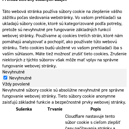
Táto webová stránka používa súbory cookie na zlepšenie vášho
zážitku počas sledovania webstránky. Vo vašom prehliadači sa
ukladajú súbory cookie, ktoré sú kategorizované podľa potreby,
pretože sú nevyhnutné pre fungovanie základných funkcií
webovej stránky. Používame aj cookies tretích strán, ktoré nám
pomáhajú analyzovať a pochopiť, ako používate túto webovú
stránku. Tieto cookies budú uložené vo vašom prehliadači iba s
vaším súhlasom. Máte tiež možnosť zrušiť tieto cookies. Zrušenie
niektorých z týchto súborov však môže mať vplyv na správne
fungovanie webovej stránky.
Nevyhnutné
Nevyhnutné
Vždy povolené
Nevyhnutné súbory cookie sú absolútne nevyhnutné pre správne
fungovanie webovej stránky. Tieto súbory cookie anonymne
zaisťujú základné funkcie a bezpečnostné prvky webovej stránky.
Sušenka
Trvanie
Popis
Cloudflare nastavuje tento
súbor cookie s cieľom zlepšiť
časy načítavania stránky a