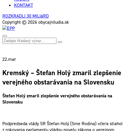
KONTAKT
ROZKRADLI 30 MILIáRD
Copyright © 2026 obycajniludia.sk
22.
mar
Kremský – Štefan Holý zmaril zlepšenie
verejného obstarávania na Slovensku
Štefan Holý zmaril zlepšenie verejného obstarávania na
Slovensku
Podpredseda vlády SR Štefan Holý (Sme Rodina) včera stiahol
z rokovania parlamentu vládnu novelu zákona o verejnom