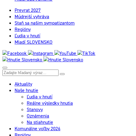
Prevrat 2027
Múdrejší vyhráva
Staň sa našim sympatizantom
Regióny
Ľudia v hnutí
Mladí SLOVENSKO
Aktuality
Naše hnutie
Ľudia v hnutí
Reálne výsledky hnutia
Stanovy
Oznámenia
Na stiahnutie
Komunálne voľby 2026
Regióny