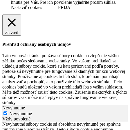
hnutia pre Vás. Pre ich povolenie vyjadrite prosím súhlas.
Nastaviť cookies
PRIJAŤ
Zatvoriť
Prehľad ochrany osobných údajov
Táto webová stránka používa súbory cookie na zlepšenie vášho
zážitku počas sledovania webstránky. Vo vašom prehliadači sa
ukladajú súbory cookie, ktoré sú kategorizované podľa potreby,
pretože sú nevyhnutné pre fungovanie základných funkcií webovej
stránky. Používame aj cookies tretích strán, ktoré nám pomáhajú
analyzovať a pochopiť, ako používate túto webovú stránku. Tieto
cookies budú uložené vo vašom prehliadači iba s vaším súhlasom.
Máte tiež možnosť zrušiť tieto cookies. Zrušenie niektorých z týchto
súborov však môže mať vplyv na správne fungovanie webovej
stránky.
Nevyhnutné
Nevyhnutné
Vždy povolené
Nevyhnutné súbory cookie sú absolútne nevyhnutné pre správne
fungovanie webovej stránky. Tieto súbory cookie anonymne