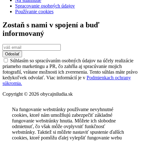
Na stiahnutie
Spracovanie osobných údajov
Používanie cookies
Zostaň s nami v spojení a buď
informovaný
Odoslať
Súhlasím so spracúvaním osobných údajov na účely realizácie
priameho marketingu a PR, čo zahŕňa aj spracúvanie mojich
fotografií, vrátane možnosti ich zverenenia. Tento súhlas máte právo
kedykoľvek odvolať. Viac informácií je v
Podmienkach ochrany
súkromia.
Copyright © 2026 obycajniludia.sk
Na fungovanie webstránky používame nevyhnutné
cookies, ktoré nám umožňujú zabezpečiť základné
fungovanie webstránky hnutia. Môžete ich slobodne
odmietnuť, čo však môže ovplyvniť funkčnosť
webstránky. Taktiež si môžete nastaviť spustenie ďalších
cookies, ktoré pomôžu ďalej vylepšiť fungovanie webu