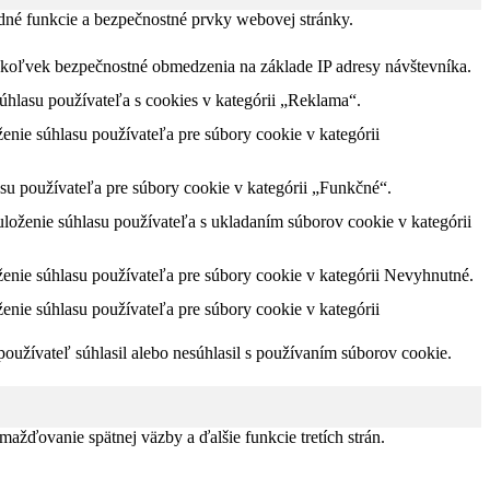
dné funkcie a bezpečnostné prvky webovej stránky.
akékoľvek bezpečnostné obmedzenia na základe IP adresy návštevníka.
lasu používateľa s cookies v kategórii „Reklama“.
nie súhlasu používateľa pre súbory cookie v kategórii
u používateľa pre súbory cookie v kategórii „Funkčné“.
oženie súhlasu používateľa s ukladaním súborov cookie v kategórii
nie súhlasu používateľa pre súbory cookie v kategórii Nevyhnutné.
nie súhlasu používateľa pre súbory cookie v kategórii
užívateľ súhlasil alebo nesúhlasil s používaním súborov cookie.
žďovanie spätnej väzby a ďalšie funkcie tretích strán.