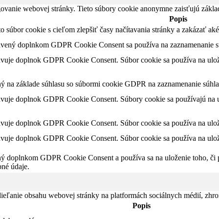
ovanie webovej stránky. Tieto súbory cookie anonymne zaisťujú zákla
Popis
nto súbor cookie s cieľom zlepšiť časy načítavania stránky a zakázať 
tavený doplnkom GDPR Cookie Consent sa používa na zaznamenanie súh
avuje doplnok GDPR Cookie Consent. Súbor cookie sa používa na ulože
ný na základe súhlasu so súbormi cookie GDPR na zaznamenanie súhlas
avuje doplnok GDPR Cookie Consent. Súbory cookie sa používajú na ul
avuje doplnok GDPR Cookie Consent. Súbor cookie sa používa na ulože
avuje doplnok GDPR Cookie Consent. Súbor cookie sa používa na ulože
ný doplnkom GDPR Cookie Consent a používa sa na uloženie toho, či po
né údaje.
eľanie obsahu webovej stránky na platformách sociálnych médií, zhroma
Popis