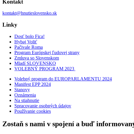
Kontakt
kontakt@hnutieslovensko.sk
Linky
Dosť bolo Fica!
Hybaj Voliť
Pačivale Roma
Program Európskej ľudovej strany
Zmluva so Slovenskom
Mladí SLOVENSKO
VOLEBNÝ PROGRAM 2023
Volebný program do EUROPARLAMENTU 2024
Manifest EPP 2024
Stanovy
Oznámenia
Na stiahnutie
Spracovanie osobných údajov
Používanie cookies
Zostaň s nami v spojení a buď informovan