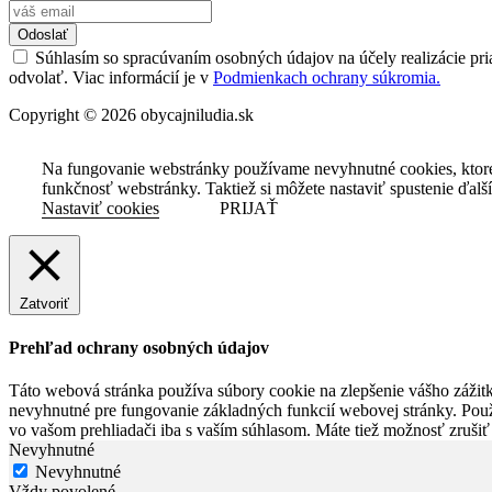
Odoslať
Súhlasím so spracúvaním osobných údajov na účely realizácie pri
odvolať. Viac informácií je v
Podmienkach ochrany súkromia.
Copyright © 2026 obycajniludia.sk
Na fungovanie webstránky používame nevyhnutné cookies, ktor
funkčnosť webstránky. Taktiež si môžete nastaviť spustenie ďalš
Nastaviť cookies
PRIJAŤ
Zatvoriť
Prehľad ochrany osobných údajov
Táto webová stránka používa súbory cookie na zlepšenie vášho zážitk
nevyhnutné pre fungovanie základných funkcií webovej stránky. Použ
vo vašom prehliadači iba s vaším súhlasom. Máte tiež možnosť zrušiť
Nevyhnutné
Nevyhnutné
Vždy povolené