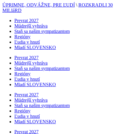
ÚPRIMNE, ODVÁŽNE, PRE ĽUDÍ
\
ROZKRADLI 30
MILIáRD
Prevrat 2027
Múdrejší vyhráva
Staň sa našim sympatizantom
Regióny
Ľudia v hnutí
Mladí SLOVENSKO
Prevrat 2027
Múdrejší vyhráva
Staň sa našim sympatizantom
Regióny
Ľudia v hnutí
Mladí SLOVENSKO
Prevrat 2027
Múdrejší vyhráva
Staň sa našim sympatizantom
Regióny
Ľudia v hnutí
Mladí SLOVENSKO
Prevrat 2027