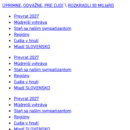
ÚPRIMNE, ODVÁŽNE, PRE ĽUDÍ
\
ROZKRADLI 30 MILIáRD
Prevrat 2027
Múdrejší vyhráva
Staň sa našim sympatizantom
Regióny
Ľudia v hnutí
Mladí SLOVENSKO
Prevrat 2027
Múdrejší vyhráva
Staň sa našim sympatizantom
Regióny
Ľudia v hnutí
Mladí SLOVENSKO
Prevrat 2027
Múdrejší vyhráva
Staň sa našim sympatizantom
Regióny
Ľudia v hnutí
Mladí SLOVENSKO