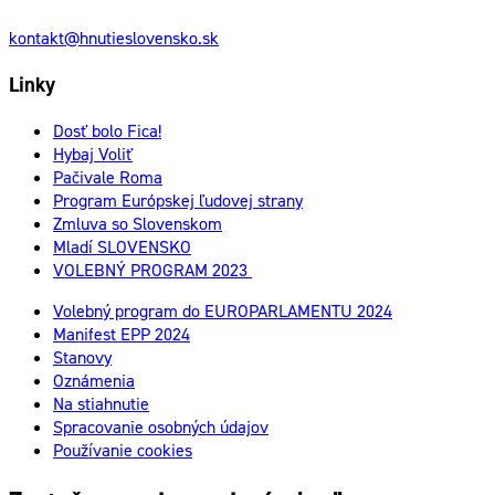
kontakt@hnutieslovensko.sk
Linky
Dosť bolo Fica!
Hybaj Voliť
Pačivale Roma
Program Európskej ľudovej strany
Zmluva so Slovenskom
Mladí SLOVENSKO
VOLEBNÝ PROGRAM 2023
Volebný program do EUROPARLAMENTU 2024
Manifest EPP 2024
Stanovy
Oznámenia
Na stiahnutie
Spracovanie osobných údajov
Používanie cookies