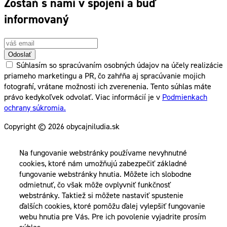
Zostaň s nami v spojení a buď
informovaný
Odoslať
Súhlasím so spracúvaním osobných údajov na účely realizácie
priameho marketingu a PR, čo zahŕňa aj spracúvanie mojich
fotografií, vrátane možnosti ich zverenenia. Tento súhlas máte
právo kedykoľvek odvolať. Viac informácií je v
Podmienkach
ochrany súkromia.
Copyright © 2026 obycajniludia.sk
Na fungovanie webstránky používame nevyhnutné
cookies, ktoré nám umožňujú zabezpečiť základné
fungovanie webstránky hnutia. Môžete ich slobodne
odmietnuť, čo však môže ovplyvniť funkčnosť
webstránky. Taktiež si môžete nastaviť spustenie
ďalších cookies, ktoré pomôžu ďalej vylepšiť fungovanie
webu hnutia pre Vás. Pre ich povolenie vyjadrite prosím