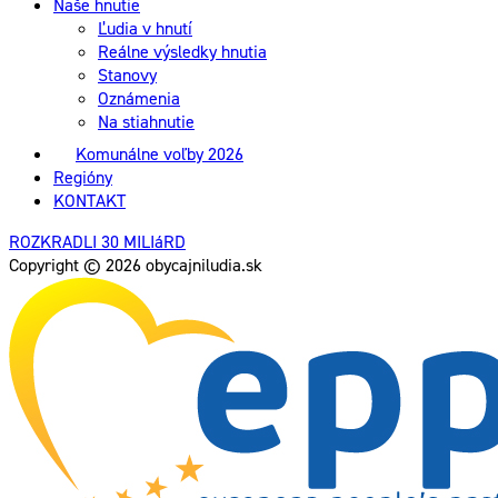
Naše hnutie
Ľudia v hnutí
Reálne výsledky hnutia
Stanovy
Oznámenia
Na stiahnutie
Komunálne voľby 2026
Regióny
KONTAKT
ROZKRADLI 30 MILIáRD
Copyright © 2026 obycajniludia.sk