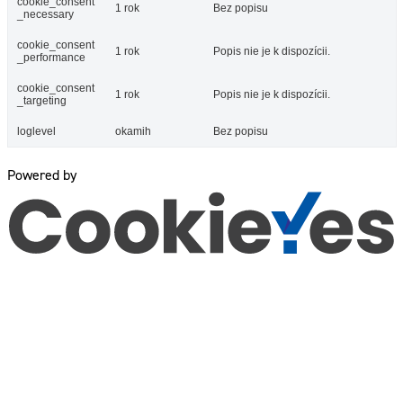
cookie_consent
1 rok
Bez popisu
_necessary
cookie_consent
1 rok
Popis nie je k dispozícii.
_performance
cookie_consent
1 rok
Popis nie je k dispozícii.
_targeting
loglevel
okamih
Bez popisu
Powered by