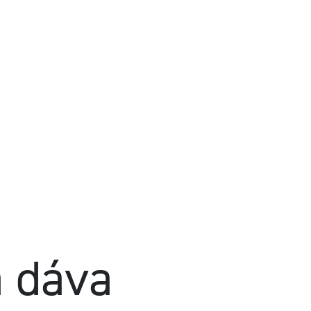
a dáva