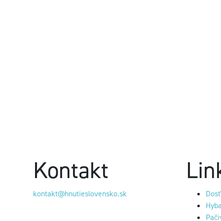
Kontakt
Lin
kontakt@hnutieslovensko.sk
Dosť
Hyba
Pači