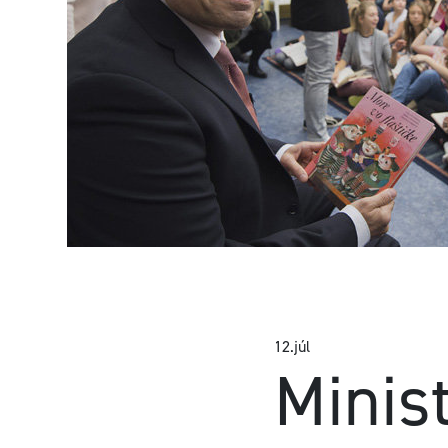
12.
júl
Minis