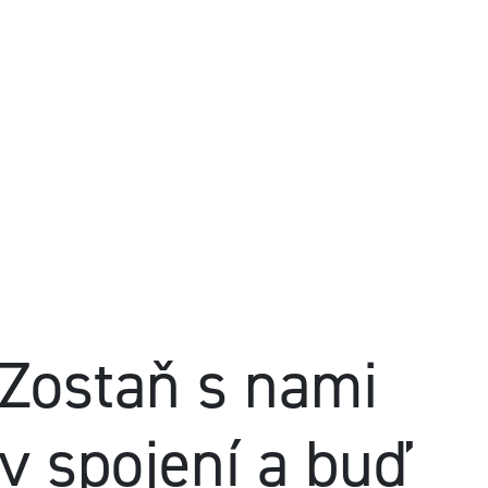
Zostaň s nami
v spojení a buď