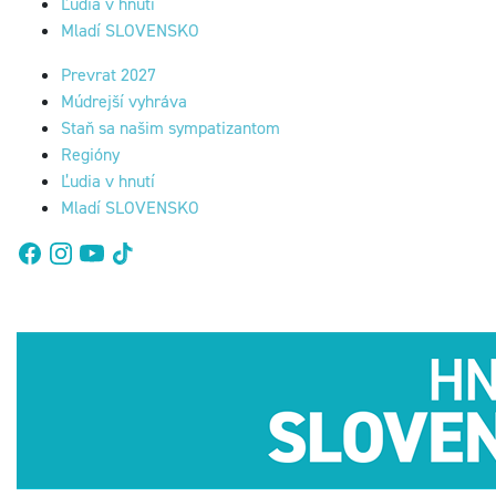
Ľudia v hnutí
Mladí SLOVENSKO
Prevrat 2027
Múdrejší vyhráva
Staň sa našim sympatizantom
Regióny
Ľudia v hnutí
Mladí SLOVENSKO