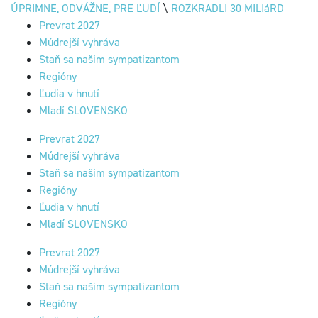
ÚPRIMNE, ODVÁŽNE, PRE ĽUDÍ
\
ROZKRADLI 30 MILIáRD
Prevrat 2027
Múdrejší vyhráva
Staň sa našim sympatizantom
Regióny
Ľudia v hnutí
Mladí SLOVENSKO
Prevrat 2027
Múdrejší vyhráva
Staň sa našim sympatizantom
Regióny
Ľudia v hnutí
Mladí SLOVENSKO
Prevrat 2027
Múdrejší vyhráva
Staň sa našim sympatizantom
Regióny