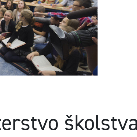
terstvo školstv