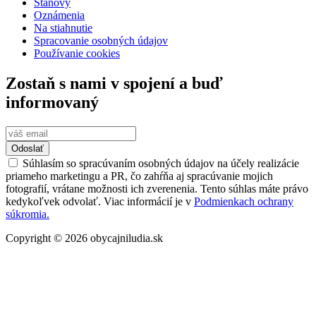
Stanovy
Oznámenia
Na stiahnutie
Spracovanie osobných údajov
Používanie cookies
Zostaň s nami v spojení a buď
informovaný
Odoslať
Súhlasím so spracúvaním osobných údajov na účely realizácie
priameho marketingu a PR, čo zahŕňa aj spracúvanie mojich
fotografií, vrátane možnosti ich zverenenia. Tento súhlas máte právo
kedykoľvek odvolať. Viac informácií je v
Podmienkach ochrany
súkromia.
Copyright © 2026 obycajniludia.sk