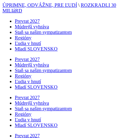
ÚPRIMNE, ODVÁŽNE, PRE ĽUDÍ
\
ROZKRADLI 30
MILIáRD
Prevrat 2027
Múdrejší vyhráva
Staň sa našim sympatizantom
Regióny
Ľudia v hnutí
Mladí SLOVENSKO
Prevrat 2027
Múdrejší vyhráva
Staň sa našim sympatizantom
Regióny
Ľudia v hnutí
Mladí SLOVENSKO
Prevrat 2027
Múdrejší vyhráva
Staň sa našim sympatizantom
Regióny
Ľudia v hnutí
Mladí SLOVENSKO
Prevrat 2027