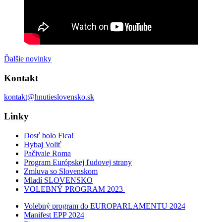
Ďalšie novinky
Kontakt
kontakt@hnutieslovensko.sk
Linky
Dosť bolo Fica!
Hybaj Voliť
Pačivale Roma
Program Európskej ľudovej strany
Zmluva so Slovenskom
Mladí SLOVENSKO
VOLEBNÝ PROGRAM 2023
Volebný program do EUROPARLAMENTU 2024
Manifest EPP 2024